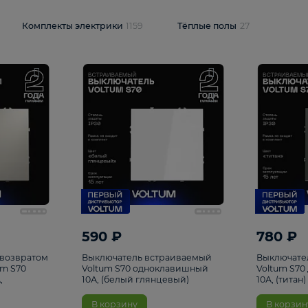
и
1925
Комплекты электрики
1159
Тёплые полы