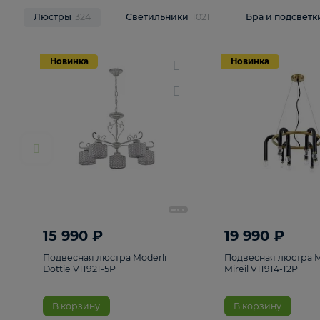
НОВИНКИ
Смотреть все
Люстры
324
Светильники
1021
Бра и п
Новинка
Новинка