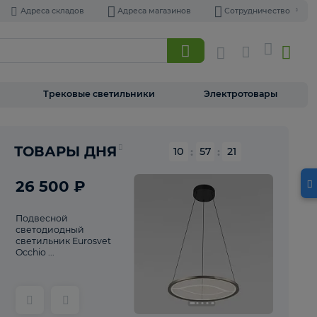
Адреса складов
Адреса магазинов
Торшеры
Трековые светильники
Э
Реклама
ТОВАРЫ ДНЯ
10
:
57
26 500 ₽
Подвесной
светодиодный
светильник Eurosvet
Occhio ...