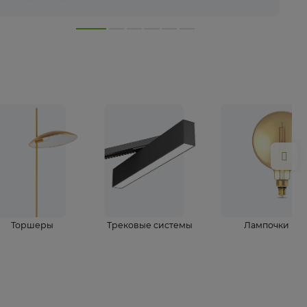
лампы
Торшеры
Трековые системы