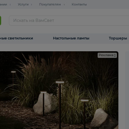
О компании
Услуги
Покупателям
Контакты
ТАЛОГ
Уличные светильники
Настольные лампы