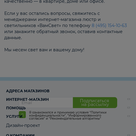
качественно — в квартире, доме или офисе.
Если у вас остались вопросы, свяжитесь с
менеджерами интернет-магазина люстр и
светильников «ВамСвет» по телефону
8 (495) 154-10-63
или закажите обратный звонок, оставив контактные
данные.
Мы несем свет вам и вашему дому!
АДРЕСА МАГАЗИНОВ
ИНТЕРНЕТ-МАГАЗИН
Подписаться
на рассылку
ПОМОЩЬ
Я ознакомился и принимаю условия
“Политики
конфиденциальности”
,
“Информированного
УСЛУГИ
согласия“
и
“Рекомендательные алгоритмы“
Дизайн-проект
О КОМПАНИИ