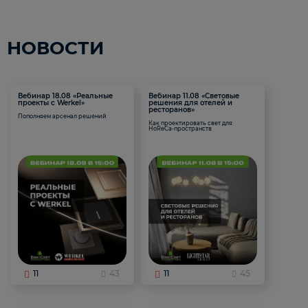
НОВОСТИ
Вебинар 18.08 «Реальные
Вебинар 11.08 «Световые
проекты с Werkel»
решения для отелей и
ресторанов»
Пополняем арсенал решений
Как проектировать свет для
HoReCa-пространств
11
43
11
45