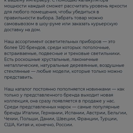
к вашему интерьеру. С помощью калькулятора
мощности каждый сможет рассчитать уровень яркости
для любого помещения, чтобы убедиться в
правильности выбора. Забрать товар можно
самовывозом в шоу-руме или заказать курьерскую
доставку на дом.
Наш ассортимент осветительных приборов — это
более 120 брендов, среди которых: потолочные,
встраиваемые, подвесные и трековые светильники.
Есть роскошные хрустальные, лаконичные
металлические, натуральные деревянные, воздушные
стеклянные — любые модели, которые только можно
представить.
Наш каталог постоянно пополняется новинками — как
только у представленного бренда выходит новая
коллекция, она сразу появляется в продаже у нас.
Среди представленных марок — самые популярные
бренды Италии, Германии, Испании, Австрии, Бельгии,
Чехии, Польши, Дании, Швеции, Франции, Турции,
США, Китая и, конечно, России.