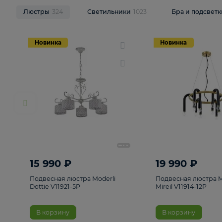
НОВИНКИ
Смотреть все
Люстры
324
Светильники
1023
Бра и п
Новинка
Новинка