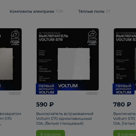
и
1925
Комплекты электрики
1159
Тёплые полы