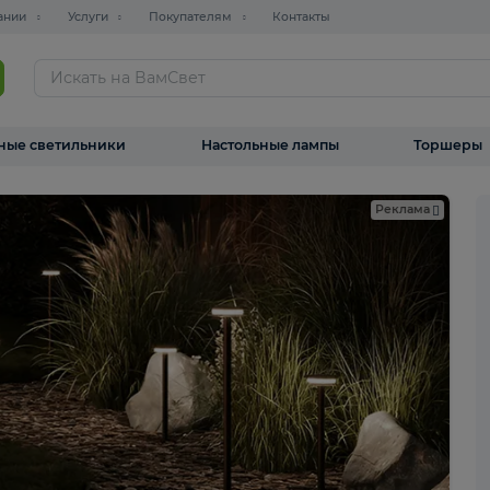
О компании
Услуги
Покупателям
Контакты
ТАЛОГ
Уличные светильники
Настольные лампы