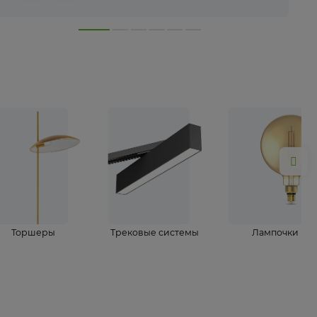
лампы
Торшеры
Трековые системы