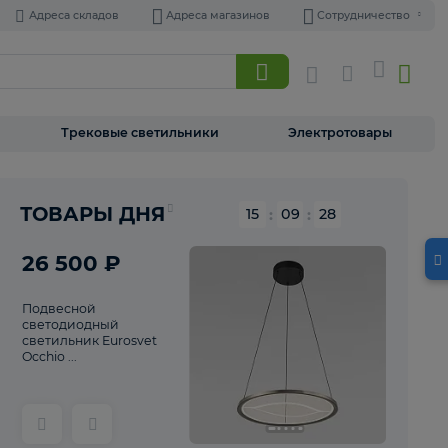
Адреса складов
Адреса магазинов
Торшеры
Трековые светильники
Э
Реклама
ТОВАРЫ ДНЯ
15
:
09
26 500 ₽
Подвесной
светодиодный
светильник Eurosvet
Occhio ...