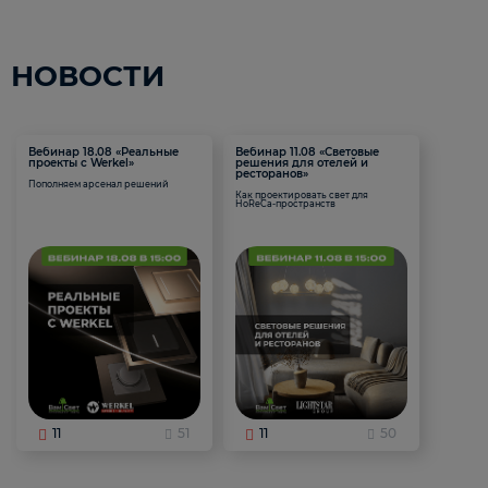
НОВОСТИ
Вебинар 18.08 «Реальные
Вебинар 11.08 «Световые
проекты с Werkel»
решения для отелей и
ресторанов»
Пополняем арсенал решений
Как проектировать свет для
HoReCa-пространств
11
51
11
50