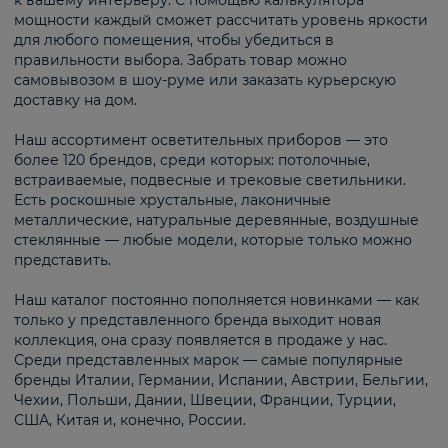
к вашему интерьеру. С помощью калькулятора
мощности каждый сможет рассчитать уровень яркости
для любого помещения, чтобы убедиться в
правильности выбора. Забрать товар можно
самовывозом в шоу-руме или заказать курьерскую
доставку на дом.
Наш ассортимент осветительных приборов — это
более 120 брендов, среди которых: потолочные,
встраиваемые, подвесные и трековые светильники.
Есть роскошные хрустальные, лаконичные
металлические, натуральные деревянные, воздушные
стеклянные — любые модели, которые только можно
представить.
Наш каталог постоянно пополняется новинками — как
только у представленного бренда выходит новая
коллекция, она сразу появляется в продаже у нас.
Среди представленных марок — самые популярные
бренды Италии, Германии, Испании, Австрии, Бельгии,
Чехии, Польши, Дании, Швеции, Франции, Турции,
США, Китая и, конечно, России.