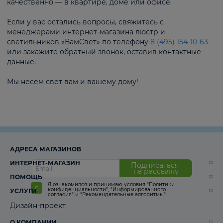
качественно — в квартире, доме или офисе.
Если у вас остались вопросы, свяжитесь с
менеджерами интернет-магазина люстр и
светильников «ВамСвет» по телефону
8 (495) 154-10-63
или закажите обратный звонок, оставив контактные
данные.
Мы несем свет вам и вашему дому!
АДРЕСА МАГАЗИНОВ
ИНТЕРНЕТ-МАГАЗИН
Подписаться
на рассылку
ПОМОЩЬ
Я ознакомился и принимаю условия
“Политики
конфиденциальности”
,
“Информированного
УСЛУГИ
согласия“
и
“Рекомендательные алгоритмы“
Дизайн-проект
О КОМПАНИИ