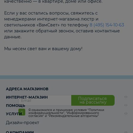
качественно — в квартире, доме или офисе.
Если у вас остались вопросы, свяжитесь с
менеджерами интернет-магазина люстр и
светильников «ВамСвет» по телефону
8 (495) 154-10-63
или закажите обратный звонок, оставив контактные
данные.
Мы несем свет вам и вашему дому!
АДРЕСА МАГАЗИНОВ
ИНТЕРНЕТ-МАГАЗИН
Подписаться
на рассылку
ПОМОЩЬ
Я ознакомился и принимаю условия
“Политики
конфиденциальности”
,
“Информированного
УСЛУГИ
согласия“
и
“Рекомендательные алгоритмы“
Дизайн-проект
О КОМПАНИИ