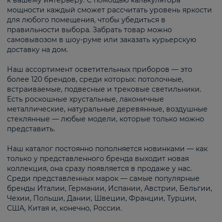
к вашему интерьеру. С помощью калькулятора
мощности каждый сможет рассчитать уровень яркости
для любого помещения, чтобы убедиться в
правильности выбора. Забрать товар можно
самовывозом в шоу-руме или заказать курьерскую
доставку на дом.
Наш ассортимент осветительных приборов — это
более 120 брендов, среди которых: потолочные,
встраиваемые, подвесные и трековые светильники.
Есть роскошные хрустальные, лаконичные
металлические, натуральные деревянные, воздушные
стеклянные — любые модели, которые только можно
представить.
Наш каталог постоянно пополняется новинками — как
только у представленного бренда выходит новая
коллекция, она сразу появляется в продаже у нас.
Среди представленных марок — самые популярные
бренды Италии, Германии, Испании, Австрии, Бельгии,
Чехии, Польши, Дании, Швеции, Франции, Турции,
США, Китая и, конечно, России.