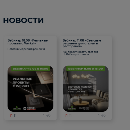
НОВОСТИ
Вебинар 18.08 «Реальные
Вебинар 11.08 «Световые
проекты с Werkel»
решения для отелей и
ресторанов»
Пополняем арсенал решений
Как проектировать свет для
HoReCa-пространств
11
40
11
40