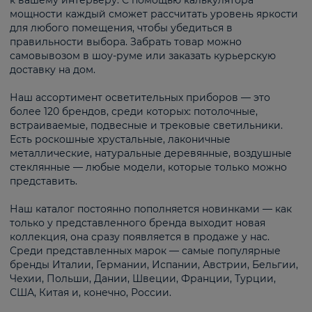
к вашему интерьеру. С помощью калькулятора
мощности каждый сможет рассчитать уровень яркости
для любого помещения, чтобы убедиться в
правильности выбора. Забрать товар можно
самовывозом в шоу-руме или заказать курьерскую
доставку на дом.
Наш ассортимент осветительных приборов — это
более 120 брендов, среди которых: потолочные,
встраиваемые, подвесные и трековые светильники.
Есть роскошные хрустальные, лаконичные
металлические, натуральные деревянные, воздушные
стеклянные — любые модели, которые только можно
представить.
Наш каталог постоянно пополняется новинками — как
только у представленного бренда выходит новая
коллекция, она сразу появляется в продаже у нас.
Среди представленных марок — самые популярные
бренды Италии, Германии, Испании, Австрии, Бельгии,
Чехии, Польши, Дании, Швеции, Франции, Турции,
США, Китая и, конечно, России.