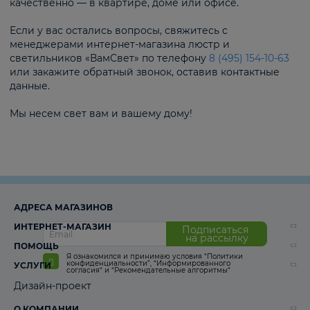
качественно — в квартире, доме или офисе.
Если у вас остались вопросы, свяжитесь с
менеджерами интернет-магазина люстр и
светильников «ВамСвет» по телефону
8 (495) 154-10-63
или закажите обратный звонок, оставив контактные
данные.
Мы несем свет вам и вашему дому!
АДРЕСА МАГАЗИНОВ
ИНТЕРНЕТ-МАГАЗИН
Подписаться
на рассылку
ПОМОЩЬ
Я ознакомился и принимаю условия
“Политики
конфиденциальности”
,
“Информированного
УСЛУГИ
согласия“
и
“Рекомендательные алгоритмы“
Дизайн-проект
О КОМПАНИИ