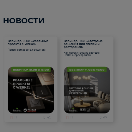
НОВОСТИ
Вебинар 18.08 «Реальные
Вебинар 11.08 «Световые
проекты с Werkel»
решения для отелей и
ресторанов»
Пополняем арсенал решений
Как проектировать свет для
HoReCa-пространств
11
49
11
47