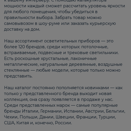
к вашему интерьеру. С помощью калькулятора
мощности каждый сможет рассчитать уровень яркости
для любого помещения, чтобы убедиться в
правильности выбора. Забрать товар можно
самовывозом в шоу-руме или заказать курьерскую
доставку на дом.
Наш ассортимент осветительных приборов — это
более 120 брендов, среди которых: потолочные,
встраиваемые, подвесные и трековые светильники.
Есть роскошные хрустальные, лаконичные
металлические, натуральные деревянные, воздушные
стеклянные — любые модели, которые только можно
представить.
Наш каталог постоянно пополняется новинками — как
только у представленного бренда выходит новая
коллекция, она сразу появляется в продаже у нас.
Среди представленных марок — самые популярные
бренды Италии, Германии, Испании, Австрии, Бельгии,
Чехии, Польши, Дании, Швеции, Франции, Турции,
США, Китая и, конечно, России.