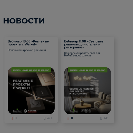
НОВОСТИ
Вебинар 18.08 «Реальные
Вебинар 11.08 «Световые
проекты с Werkel»
решения для отелей и
ресторанов»
Пополняем арсенал решений
Как проектировать свет для
HoReCa-пространств
11
49
11
46