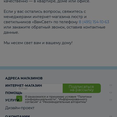
качественно — в квартире, доме или офисе.
Если у вас остались вопросы, свяжитесь с
менеджерами интернет-магазина люстр и
светильников «ВамСвет» по телефону
8 (495) 154-10-63
или закажите обратный звонок, оставив контактные
данные.
Мы несем свет вам и вашему дому!
АДРЕСА МАГАЗИНОВ
ИНТЕРНЕТ-МАГАЗИН
Подписаться
на рассылку
ПОМОЩЬ
Я ознакомился и принимаю условия
“Политики
конфиденциальности”
,
“Информированного
УСЛУГИ
согласия“
и
“Рекомендательные алгоритмы“
Дизайн-проект
О КОМПАНИИ