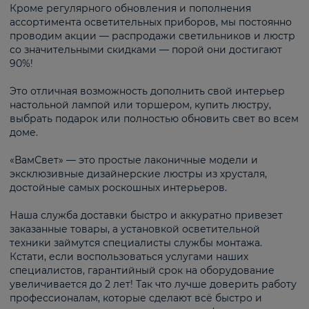
Кроме регулярного обновления и пополнения
ассортимента осветительных приборов, мы постоянно
проводим акции — распродажи светильников и люстр
со значительными скидками — порой они достигают
90%!
Это отличная возможность дополнить свой интерьер
настольной лампой или торшером, купить люстру,
выбрать подарок или полностью обновить свет во всем
доме.
«ВамСвет» — это простые лаконичные модели и
эксклюзивные дизайнерские люстры из хрусталя,
достойные самых роскошных интерьеров.
Наша служба доставки быстро и аккуратно привезет
заказанные товары, а установкой осветительной
техники займутся специалисты службы монтажа.
Кстати, если воспользоваться услугами наших
специалистов, гарантийный срок на оборудование
увеличивается до 2 лет! Так что лучше доверить работу
профессионалам, которые сделают всё быстро и