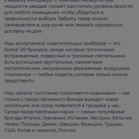
к вашему интерьеру. С помощью калькулятора
мощности каждый сможет рассчитать уровень яркости
для любого помещения, чтобы убедиться в
правильности выбора. Забрать товар можно
самовывозом в шоу-руме или заказать курьерскую
доставку на дом.
Наш ассортимент осветительных приборов — это
более 120 брендов, среди которых: потолочные,
встраиваемые, подвесные и трековые светильники.
Есть роскошные хрустальные, лаконичные
металлические, натуральные деревянные, воздушные
стеклянные — любые модели, которые только можно
представить.
Наш каталог постоянно пополняется новинками — как
только у представленного бренда выходит новая
коллекция, она сразу появляется в продаже у нас.
Среди представленных марок — самые популярные
бренды Италии, Германии, Испании, Австрии, Бельгии,
Чехии, Польши, Дании, Швеции, Франции, Турции,
США, Китая и, конечно, России.