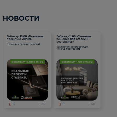
НОВОСТИ
Вебинар 18.08 «Реальные
Вебинар 11.08 «Световые
проекты с Werkel»
решения для отелей и
ресторанов»
Пополняем арсенал решений
Как проектировать свет для
HoReCa-пространств
11
50
11
48