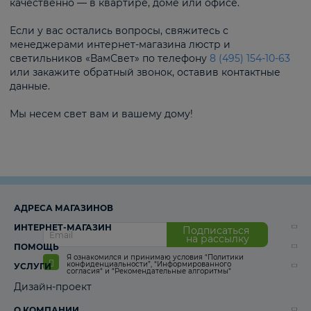
качественно — в квартире, доме или офисе.
Если у вас остались вопросы, свяжитесь с
менеджерами интернет-магазина люстр и
светильников «ВамСвет» по телефону
8 (495) 154-10-63
или закажите обратный звонок, оставив контактные
данные.
Мы несем свет вам и вашему дому!
АДРЕСА МАГАЗИНОВ
ИНТЕРНЕТ-МАГАЗИН
Подписаться
на рассылку
ПОМОЩЬ
Я ознакомился и принимаю условия
“Политики
конфиденциальности”
,
“Информированного
УСЛУГИ
согласия“
и
“Рекомендательные алгоритмы“
Дизайн-проект
О КОМПАНИИ