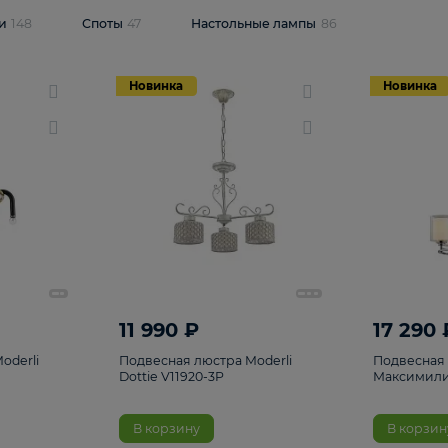
одсветки
148
Споты
47
Настольные лампы
86
Новинка