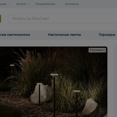
О компании
Услуги
Покупателям
Контакты
ТАЛОГ
Уличные светильники
Настольные лампы