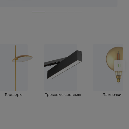
лампы
Торшеры
Трековые системы