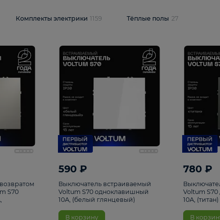
и
1925
Комплекты электрики
1159
Тёплые полы