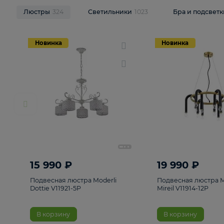
НОВИНКИ
Смотреть все
Люстры
324
Светильники
1023
Бра и п
Новинка
Новинка