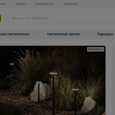
О компании
Услуги
Покупателям
Контакты
ТАЛОГ
Уличные светильники
Настольные лампы