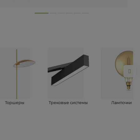
лампы
Торшеры
Трековые системы