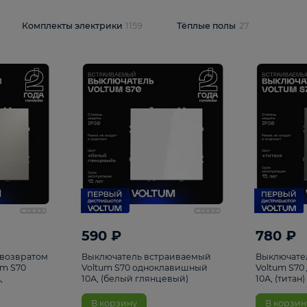
и
1925
Комплекты электрики
1159
Тёплые полы