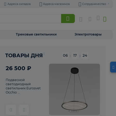
Адреса складов
Адреса магазинов
Торшеры
Трековые светильники
Э
Реклама
ТОВАРЫ ДНЯ
06
:
17
26 500 ₽
Подвесной
светодиодный
светильник Eurosvet
Occhio ...