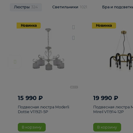
НОВИНКИ
Смотреть все
Люстры
324
Светильники
1021
Бра и п
Новинка
Новинка