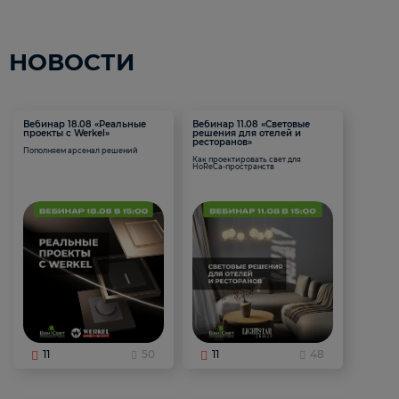
НОВОСТИ
Вебинар 18.08 «Реальные
Вебинар 11.08 «Световые
проекты с Werkel»
решения для отелей и
ресторанов»
Пополняем арсенал решений
Как проектировать свет для
HoReCa-пространств
11
50
11
48