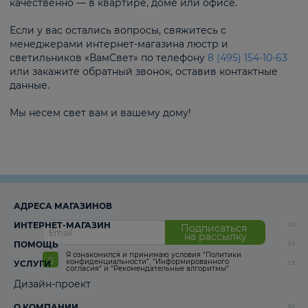
качественно — в квартире, доме или офисе.
Если у вас остались вопросы, свяжитесь с
менеджерами интернет-магазина люстр и
светильников «ВамСвет» по телефону
8 (495) 154-10-63
или закажите обратный звонок, оставив контактные
данные.
Мы несем свет вам и вашему дому!
АДРЕСА МАГАЗИНОВ
ИНТЕРНЕТ-МАГАЗИН
Подписаться
на рассылку
ПОМОЩЬ
Я ознакомился и принимаю условия
“Политики
конфиденциальности”
,
“Информированного
УСЛУГИ
согласия“
и
“Рекомендательные алгоритмы“
Дизайн-проект
О КОМПАНИИ