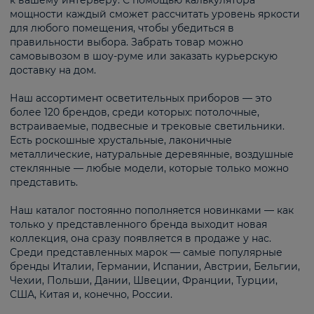
к вашему интерьеру. С помощью калькулятора
мощности каждый сможет рассчитать уровень яркости
для любого помещения, чтобы убедиться в
правильности выбора. Забрать товар можно
самовывозом в шоу-руме или заказать курьерскую
доставку на дом.
Наш ассортимент осветительных приборов — это
более 120 брендов, среди которых: потолочные,
встраиваемые, подвесные и трековые светильники.
Есть роскошные хрустальные, лаконичные
металлические, натуральные деревянные, воздушные
стеклянные — любые модели, которые только можно
представить.
Наш каталог постоянно пополняется новинками — как
только у представленного бренда выходит новая
коллекция, она сразу появляется в продаже у нас.
Среди представленных марок — самые популярные
бренды Италии, Германии, Испании, Австрии, Бельгии,
Чехии, Польши, Дании, Швеции, Франции, Турции,
США, Китая и, конечно, России.