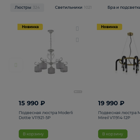
НОВИНКИ
Смотреть все
Люстры
324
Светильники
1021
Бра и п
Новинка
Новинка