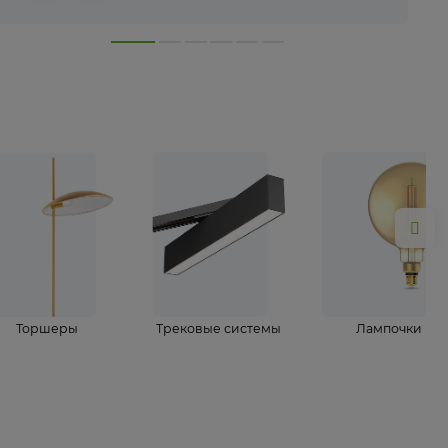
лампы
Торшеры
Трековые системы