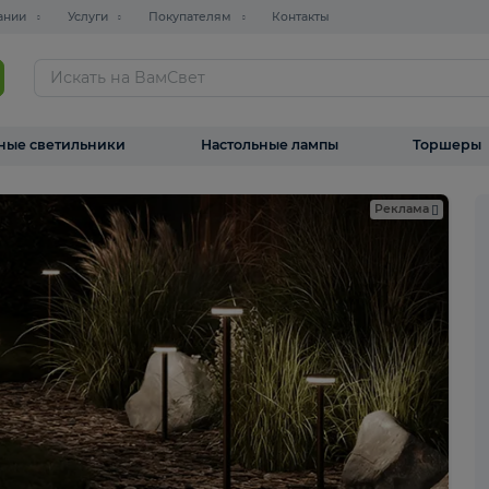
О компании
Услуги
Покупателям
Контакты
ТАЛОГ
Уличные светильники
Настольные лампы