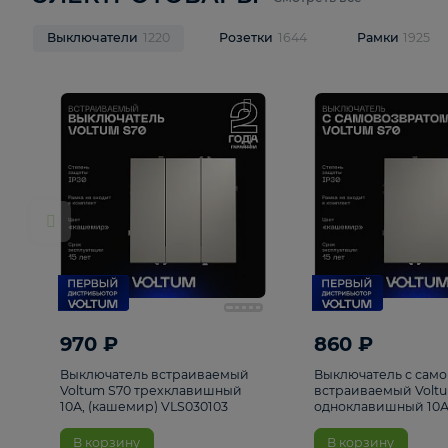
ЭЛЕКТРОТОВАРЫ
Смотреть все
Выключатели
1220
Розетки
1644
Рамк