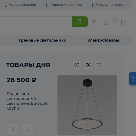
Адреса складов
Адреса магазинов
Торшеры
Трековые светильники
Э
Реклама
ТОВАРЫ ДНЯ
03
:
56
26 500 ₽
Подвесной
светодиодный
светильник Eurosvet
Occhio ...