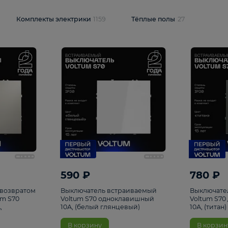
и
1925
Комплекты электрики
1159
Тёплые полы