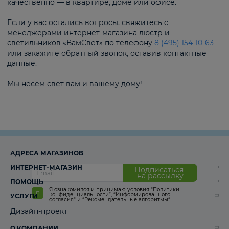
качественно — в квартире, доме или офисе.
Если у вас остались вопросы, свяжитесь с
менеджерами интернет-магазина люстр и
светильников «ВамСвет» по телефону
8 (495) 154-10-63
или закажите обратный звонок, оставив контактные
данные.
Мы несем свет вам и вашему дому!
АДРЕСА МАГАЗИНОВ
ИНТЕРНЕТ-МАГАЗИН
Подписаться
на рассылку
ПОМОЩЬ
Я ознакомился и принимаю условия
“Политики
конфиденциальности”
,
“Информированного
УСЛУГИ
согласия“
и
“Рекомендательные алгоритмы“
Дизайн-проект
О КОМПАНИИ