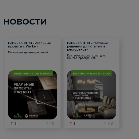
НОВОСТИ
Вебинар 18.08 «Реальные
Вебинар 11.08 «Световые
проекты с Werkel»
решения для отелей и
ресторанов»
Пополняем арсенал решений
Как проектировать свет для
HoReCa-пространств
11
49
11
48