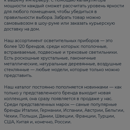
к вашему интерьеру. С помощью калькулятора
мощности каждый сможет рассчитать уровень яркости
для любого помещения, чтобы убедиться в
правильности выбора. Забрать товар можно
самовывозом в шоу-руме или заказать курьерскую
доставку на дом.
Наш ассортимент осветительных приборов — это
более 120 брендов, среди которых: потолочные,
встраиваемые, подвесные и трековые светильники.
Есть роскошные хрустальные, лаконичные
металлические, натуральные деревянные, воздушные
стеклянные — любые модели, которые только можно
представить.
Наш каталог постоянно пополняется новинками — как
только у представленного бренда выходит новая
коллекция, она сразу появляется в продаже у нас.
Среди представленных марок — самые популярные
бренды Италии, Германии, Испании, Австрии, Бельгии,
Чехии, Польши, Дании, Швеции, Франции, Турции,
США, Китая и, конечно, России.