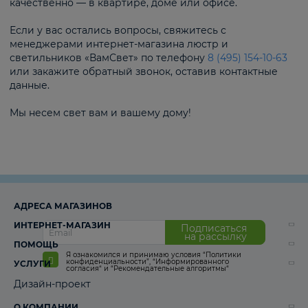
качественно — в квартире, доме или офисе.
Если у вас остались вопросы, свяжитесь с
менеджерами интернет-магазина люстр и
светильников «ВамСвет» по телефону
8 (495) 154-10-63
или закажите обратный звонок, оставив контактные
данные.
Мы несем свет вам и вашему дому!
АДРЕСА МАГАЗИНОВ
ИНТЕРНЕТ-МАГАЗИН
Подписаться
на рассылку
ПОМОЩЬ
Я ознакомился и принимаю условия
“Политики
конфиденциальности”
,
“Информированного
УСЛУГИ
согласия“
и
“Рекомендательные алгоритмы“
Дизайн-проект
О КОМПАНИИ