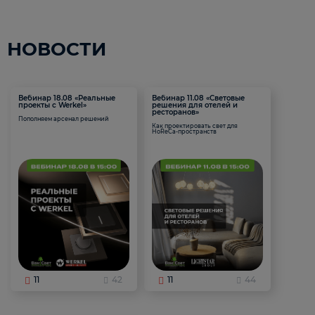
НОВОСТИ
Вебинар 18.08 «Реальные
Вебинар 11.08 «Световые
проекты с Werkel»
решения для отелей и
ресторанов»
Пополняем арсенал решений
Как проектировать свет для
HoReCa-пространств
11
42
11
44