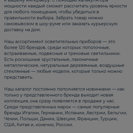
к вашему интерьеру. С помощью калькулятора
мощности каждый сможет рассчитать уровень яркости
для любого помещения, чтобы убедиться в
правильности выбора. Забрать товар можно
самовывозом в шоу-руме или заказать курьерскую
доставку на дом.
Наш ассортимент осветительных приборов — это
более 120 брендов, среди которых: потолочные,
встраиваемые, подвесные и трековые светильники.
Есть роскошные хрустальные, лаконичные
металлические, натуральные деревянные, воздушные
стеклянные — любые модели, которые только можно
представить.
Наш каталог постоянно пополняется новинками — как
только у представленного бренда выходит новая
коллекция, она сразу появляется в продаже у нас.
Среди представленных марок — самые популярные
бренды Италии, Германии, Испании, Австрии, Бельгии,
Чехии, Польши, Дании, Швеции, Франции, Турции,
США, Китая и, конечно, России.