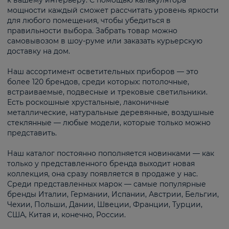
к вашему интерьеру. С помощью калькулятора
мощности каждый сможет рассчитать уровень яркости
для любого помещения, чтобы убедиться в
правильности выбора. Забрать товар можно
самовывозом в шоу-руме или заказать курьерскую
доставку на дом.
Наш ассортимент осветительных приборов — это
более 120 брендов, среди которых: потолочные,
встраиваемые, подвесные и трековые светильники.
Есть роскошные хрустальные, лаконичные
металлические, натуральные деревянные, воздушные
стеклянные — любые модели, которые только можно
представить.
Наш каталог постоянно пополняется новинками — как
только у представленного бренда выходит новая
коллекция, она сразу появляется в продаже у нас.
Среди представленных марок — самые популярные
бренды Италии, Германии, Испании, Австрии, Бельгии,
Чехии, Польши, Дании, Швеции, Франции, Турции,
США, Китая и, конечно, России.