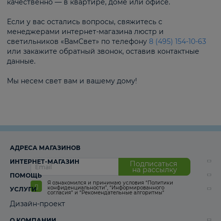
качественно — в квартире, доме или офисе.
Если у вас остались вопросы, свяжитесь с
менеджерами интернет-магазина люстр и
светильников «ВамСвет» по телефону
8 (495) 154-10-63
или закажите обратный звонок, оставив контактные
данные.
Мы несем свет вам и вашему дому!
АДРЕСА МАГАЗИНОВ
ИНТЕРНЕТ-МАГАЗИН
Подписаться
на рассылку
ПОМОЩЬ
Я ознакомился и принимаю условия
“Политики
конфиденциальности”
,
“Информированного
УСЛУГИ
согласия“
и
“Рекомендательные алгоритмы“
Дизайн-проект
О КОМПАНИИ