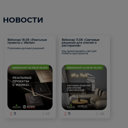
НОВОСТИ
Вебинар 18.08 «Реальные
Вебинар 11.08 «Световые
проекты с Werkel»
решения для отелей и
ресторанов»
Пополняем арсенал решений
Как проектировать свет для
HoReCa-пространств
11
49
11
46