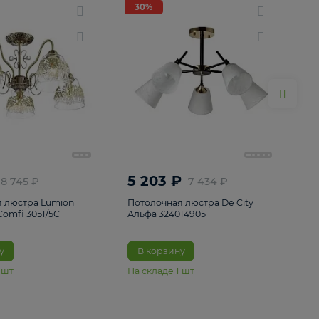
ие
8
30%
30%