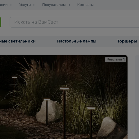
О компании
Услуги
Покупателям
Контакты
ТАЛОГ
Уличные светильники
Настольные лампы