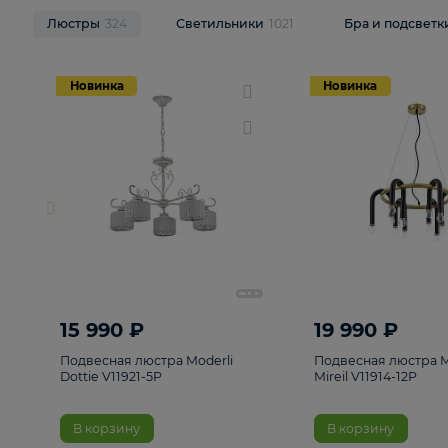
НОВИНКИ
Смотреть все
Люстры
324
Светильники
1021
Бра и п
Новинка
Новинка