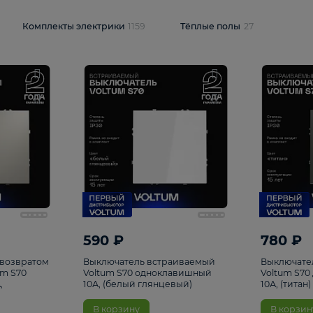
и
1925
Комплекты электрики
1159
Тёплые полы