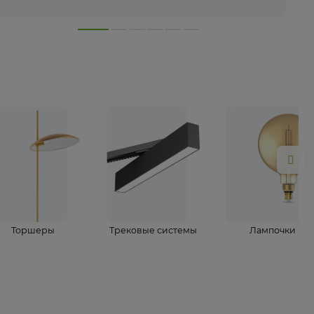
лампы
Торшеры
Трековые системы