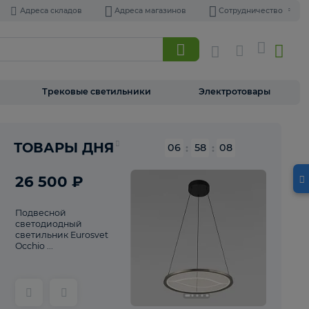
Адреса складов
Адреса магазинов
Торшеры
Трековые светильники
Э
Реклама
ТОВАРЫ ДНЯ
06
:
58
26 500 ₽
Подвесной
светодиодный
светильник Eurosvet
Occhio ...