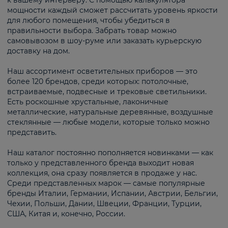
к вашему интерьеру. С помощью калькулятора
мощности каждый сможет рассчитать уровень яркости
для любого помещения, чтобы убедиться в
правильности выбора. Забрать товар можно
самовывозом в шоу-руме или заказать курьерскую
доставку на дом.
Наш ассортимент осветительных приборов — это
более 120 брендов, среди которых: потолочные,
встраиваемые, подвесные и трековые светильники.
Есть роскошные хрустальные, лаконичные
металлические, натуральные деревянные, воздушные
стеклянные — любые модели, которые только можно
представить.
Наш каталог постоянно пополняется новинками — как
только у представленного бренда выходит новая
коллекция, она сразу появляется в продаже у нас.
Среди представленных марок — самые популярные
бренды Италии, Германии, Испании, Австрии, Бельгии,
Чехии, Польши, Дании, Швеции, Франции, Турции,
США, Китая и, конечно, России.