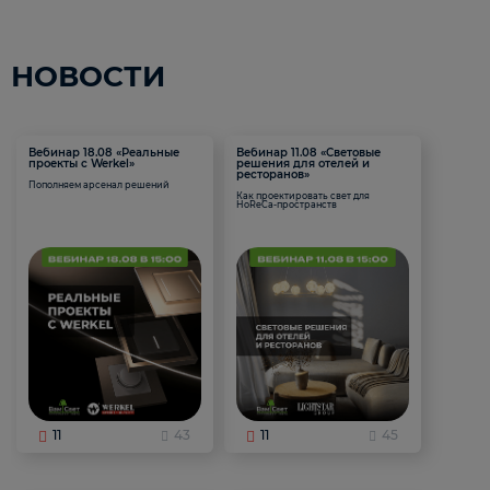
НОВОСТИ
Вебинар 18.08 «Реальные
Вебинар 11.08 «Световые
проекты с Werkel»
решения для отелей и
ресторанов»
Пополняем арсенал решений
Как проектировать свет для
HoReCa-пространств
11
43
11
45