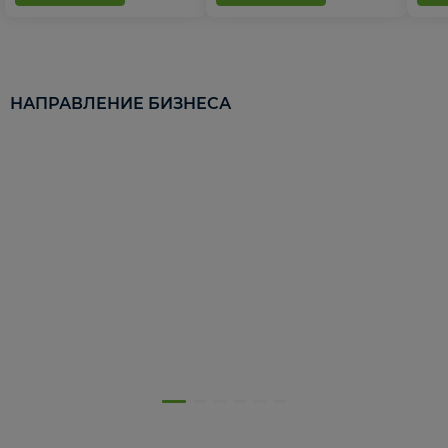
НАПРАВЛЕНИЕ БИЗНЕСА
5