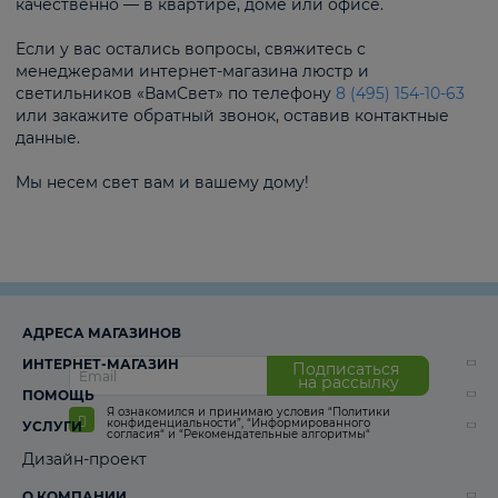
качественно — в квартире, доме или офисе.
Если у вас остались вопросы, свяжитесь с
менеджерами интернет-магазина люстр и
светильников «ВамСвет» по телефону
8 (495) 154-10-63
или закажите обратный звонок, оставив контактные
данные.
Мы несем свет вам и вашему дому!
АДРЕСА МАГАЗИНОВ
ИНТЕРНЕТ-МАГАЗИН
Подписаться
на рассылку
ПОМОЩЬ
Я ознакомился и принимаю условия
“Политики
конфиденциальности”
,
“Информированного
УСЛУГИ
согласия“
и
“Рекомендательные алгоритмы“
Дизайн-проект
О КОМПАНИИ