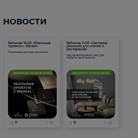
НОВОСТИ
Вебинар 18.08 «Реальные
Вебинар 11.08 «Световые
проекты с Werkel»
решения для отелей и
ресторанов»
Пополняем арсенал решений
Как проектировать свет для
HoReCa-пространств
11
50
11
48