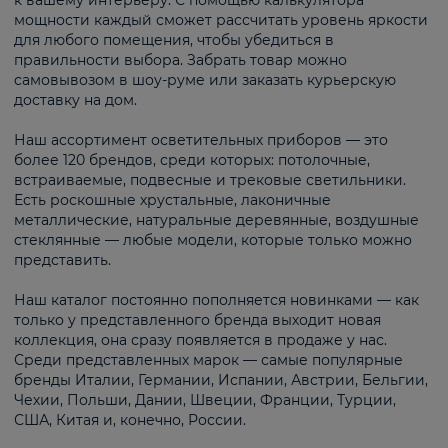
к вашему интерьеру. С помощью калькулятора
мощности каждый сможет рассчитать уровень яркости
для любого помещения, чтобы убедиться в
правильности выбора. Забрать товар можно
самовывозом в шоу-руме или заказать курьерскую
доставку на дом.
Наш ассортимент осветительных приборов — это
более 120 брендов, среди которых: потолочные,
встраиваемые, подвесные и трековые светильники.
Есть роскошные хрустальные, лаконичные
металлические, натуральные деревянные, воздушные
стеклянные — любые модели, которые только можно
представить.
Наш каталог постоянно пополняется новинками — как
только у представленного бренда выходит новая
коллекция, она сразу появляется в продаже у нас.
Среди представленных марок — самые популярные
бренды Италии, Германии, Испании, Австрии, Бельгии,
Чехии, Польши, Дании, Швеции, Франции, Турции,
США, Китая и, конечно, России.