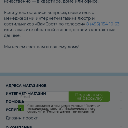
качественно — в квартире, доме или офисе.
Если у вас остались вопросы, свяжитесь с
менеджерами интернет-магазина люстр и
светильников «ВамСвет» по телефону
8 (495) 154-10-63
или закажите обратный звонок, оставив контактные
данные.
Мы несем свет вам и вашему дому!
АДРЕСА МАГАЗИНОВ
ИНТЕРНЕТ-МАГАЗИН
Подписаться
на рассылку
ПОМОЩЬ
Я ознакомился и принимаю условия
“Политики
конфиденциальности”
,
“Информированного
УСЛУГИ
согласия“
и
“Рекомендательные алгоритмы“
Дизайн-проект
О КОМПАНИИ