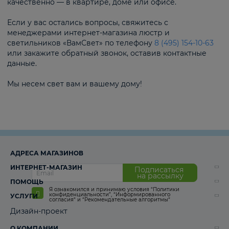
качественно — в квартире, доме или офисе.
Если у вас остались вопросы, свяжитесь с
менеджерами интернет-магазина люстр и
светильников «ВамСвет» по телефону
8 (495) 154-10-63
или закажите обратный звонок, оставив контактные
данные.
Мы несем свет вам и вашему дому!
АДРЕСА МАГАЗИНОВ
ИНТЕРНЕТ-МАГАЗИН
Подписаться
на рассылку
ПОМОЩЬ
Я ознакомился и принимаю условия
“Политики
конфиденциальности”
,
“Информированного
УСЛУГИ
согласия“
и
“Рекомендательные алгоритмы“
Дизайн-проект
О КОМПАНИИ