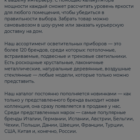
к вашему интерьеру. С помощью калькулятора
мощности каждый сможет рассчитать уровень яркости
для любого помещения, чтобы убедиться в
правильности выбора. Забрать товар можно
самовывозом в шоу-руме или заказать курьерскую
доставку на дом.
Наш ассортимент осветительных приборов — это
более 120 брендов, среди которых: потолочные,
встраиваемые, подвесные и трековые светильники.
Есть роскошные хрустальные, лаконичные
металлические, натуральные деревянные, воздушные
стеклянные — любые модели, которые только можно
представить.
Наш каталог постоянно пополняется новинками — как
только у представленного бренда выходит новая
коллекция, она сразу появляется в продаже у нас.
Среди представленных марок — самые популярные
бренды Италии, Германии, Испании, Австрии, Бельгии,
Чехии, Польши, Дании, Швеции, Франции, Турции,
США, Китая и, конечно, России.