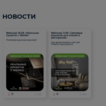
НОВОСТИ
Вебинар 18.08 «Реальные
Вебинар 11.08 «Световые
проекты с Werkel»
решения для отелей и
ресторанов»
Пополняем арсенал решений
Как проектировать свет для
HoReCa-пространств
11
42
11
44