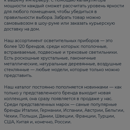
к вашему интерьеру. С помощью калькулятора
мощности каждый сможет рассчитать уровень яркости
для любого помещения, чтобы убедиться в
правильности выбора. Забрать товар можно
самовывозом в шоу-руме или заказать курьерскую
доставку на дом.
Наш ассортимент осветительных приборов — это
более 120 брендов, среди которых: потолочные,
встраиваемые, подвесные и трековые светильники.
Есть роскошные хрустальные, лаконичные
металлические, натуральные деревянные, воздушные
стеклянные — любые модели, которые только можно
представить.
Наш каталог постоянно пополняется новинками — как
только у представленного бренда выходит новая
коллекция, она сразу появляется в продаже у нас.
Среди представленных марок — самые популярные
бренды Италии, Германии, Испании, Австрии, Бельгии,
Чехии, Польши, Дании, Швеции, Франции, Турции,
США, Китая и, конечно, России.