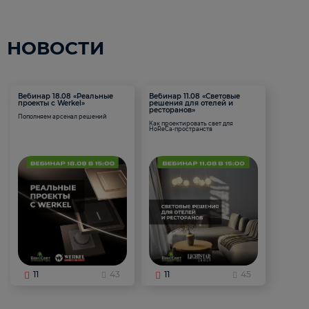
НОВОСТИ
Вебинар 18.08 «Реальные
Вебинар 11.08 «Световые
проекты с Werkel»
решения для отелей и
ресторанов»
Пополняем арсенал решений
Как проектировать свет для
HoReCa-пространств
11
43
11
45