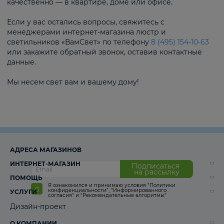
качественно — в квартире, доме или офисе.
Если у вас остались вопросы, свяжитесь с
менеджерами интернет-магазина люстр и
светильников «ВамСвет» по телефону
8 (495) 154-10-63
или закажите обратный звонок, оставив контактные
данные.
Мы несем свет вам и вашему дому!
АДРЕСА МАГАЗИНОВ
ИНТЕРНЕТ-МАГАЗИН
Подписаться
на рассылку
ПОМОЩЬ
Я ознакомился и принимаю условия
“Политики
конфиденциальности”
,
“Информированного
УСЛУГИ
согласия“
и
“Рекомендательные алгоритмы“
Дизайн-проект
О КОМПАНИИ