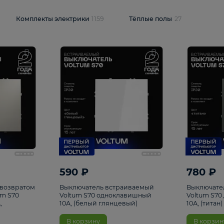
и
1925
Комплекты электрики
1159
Тёплые полы