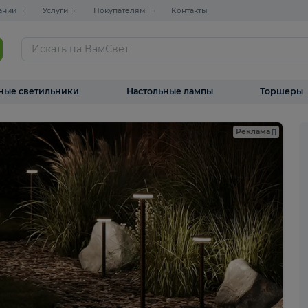
О компании
Услуги
Покупателям
Контакты
ТАЛОГ
Уличные светильники
Настольные лампы