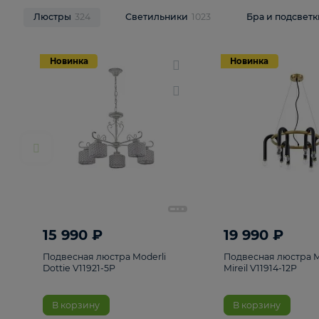
НОВИНКИ
Смотреть все
Люстры
324
Светильники
1023
Бра и п
Новинка
Новинка