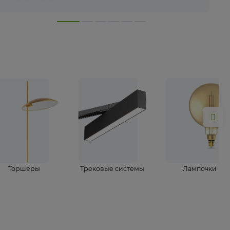
лампы
Торшеры
Трековые системы