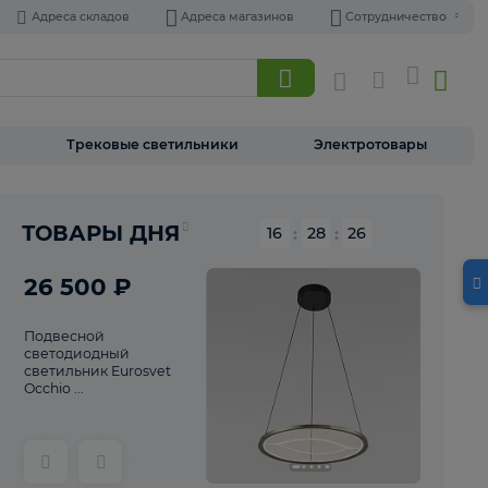
Адреса складов
Адреса магазинов
Торшеры
Трековые светильники
Э
Реклама
ТОВАРЫ ДНЯ
16
:
28
26 500 ₽
Подвесной
светодиодный
светильник Eurosvet
Occhio ...