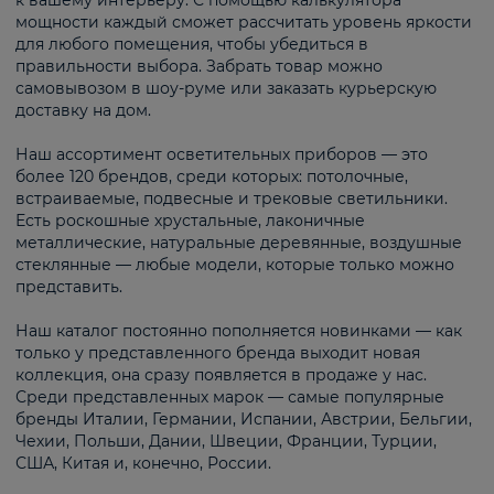
к вашему интерьеру. С помощью калькулятора
мощности каждый сможет рассчитать уровень яркости
для любого помещения, чтобы убедиться в
правильности выбора. Забрать товар можно
самовывозом в шоу-руме или заказать курьерскую
доставку на дом.
Наш ассортимент осветительных приборов — это
более 120 брендов, среди которых: потолочные,
встраиваемые, подвесные и трековые светильники.
Есть роскошные хрустальные, лаконичные
металлические, натуральные деревянные, воздушные
стеклянные — любые модели, которые только можно
представить.
Наш каталог постоянно пополняется новинками — как
только у представленного бренда выходит новая
коллекция, она сразу появляется в продаже у нас.
Среди представленных марок — самые популярные
бренды Италии, Германии, Испании, Австрии, Бельгии,
Чехии, Польши, Дании, Швеции, Франции, Турции,
США, Китая и, конечно, России.