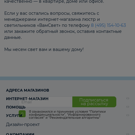
качественно — в квартире, доме или офисе.
Если у вас остались вопросы, свяжитесь с
менеджерами интернет-магазина люстр и
светильников «ВамСвет» по телефону
8 (495) 154-10-63
или закажите обратный звонок, оставив контактные
данные.
Мы несем свет вам и вашему дому!
АДРЕСА МАГАЗИНОВ
ИНТЕРНЕТ-МАГАЗИН
Подписаться
на рассылку
ПОМОЩЬ
Я ознакомился и принимаю условия
“Политики
конфиденциальности”
,
“Информированного
УСЛУГИ
согласия“
и
“Рекомендательные алгоритмы“
Дизайн-проект
О КОМПАНИИ