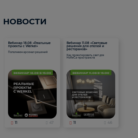
НОВОСТИ
Вебинар 18.08 «Реальные
Вебинар 11.08 «Световые
проекты с Werkel»
решения для отелей и
ресторанов»
Пополняем арсенал решений
Как проектировать свет для
HoReCa-пространств
11
47
11
46