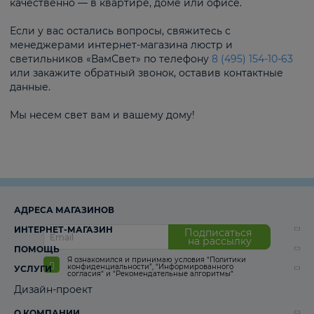
качественно — в квартире, доме или офисе.
Если у вас остались вопросы, свяжитесь с
менеджерами интернет-магазина люстр и
светильников «ВамСвет» по телефону
8 (495) 154-10-63
или закажите обратный звонок, оставив контактные
данные.
Мы несем свет вам и вашему дому!
АДРЕСА МАГАЗИНОВ
ИНТЕРНЕТ-МАГАЗИН
Подписаться
на рассылку
ПОМОЩЬ
Я ознакомился и принимаю условия
“Политики
конфиденциальности”
,
“Информированного
УСЛУГИ
согласия“
и
“Рекомендательные алгоритмы“
Дизайн-проект
О КОМПАНИИ