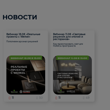
НОВОСТИ
Вебинар 18.08 «Реальные
Вебинар 11.08 «Световые
проекты с Werkel»
решения для отелей и
ресторанов»
Пополняем арсенал решений
Как проектировать свет для
HoReCa-пространств
11
50
11
49