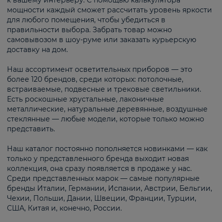
к вашему интерьеру. С помощью калькулятора
мощности каждый сможет рассчитать уровень яркости
для любого помещения, чтобы убедиться в
правильности выбора. Забрать товар можно
самовывозом в шоу-руме или заказать курьерскую
доставку на дом.
Наш ассортимент осветительных приборов — это
более 120 брендов, среди которых: потолочные,
встраиваемые, подвесные и трековые светильники.
Есть роскошные хрустальные, лаконичные
металлические, натуральные деревянные, воздушные
стеклянные — любые модели, которые только можно
представить.
Наш каталог постоянно пополняется новинками — как
только у представленного бренда выходит новая
коллекция, она сразу появляется в продаже у нас.
Среди представленных марок — самые популярные
бренды Италии, Германии, Испании, Австрии, Бельгии,
Чехии, Польши, Дании, Швеции, Франции, Турции,
США, Китая и, конечно, России.