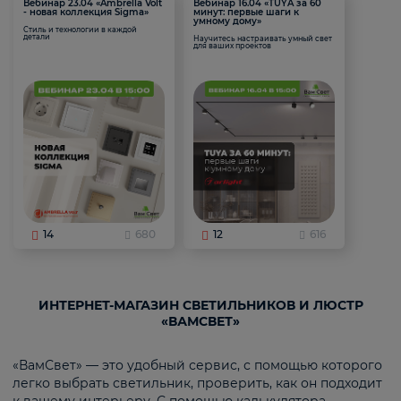
Вебинар 23.04 «Ambrella Volt
Вебинар 16.04 «TUYA за 60
- новая коллекция Sigma»
минут: первые шаги к
умному дому»
Стиль и технологии в каждой
детали
Научитесь настраивать умный свет
для ваших проектов
14
680
12
616
ИНТЕРНЕТ-МАГАЗИН СВЕТИЛЬНИКОВ И ЛЮСТР
«ВАМСВЕТ»
«ВамСвет» — это удобный сервис, с помощью которого
легко выбрать светильник, проверить, как он подходит