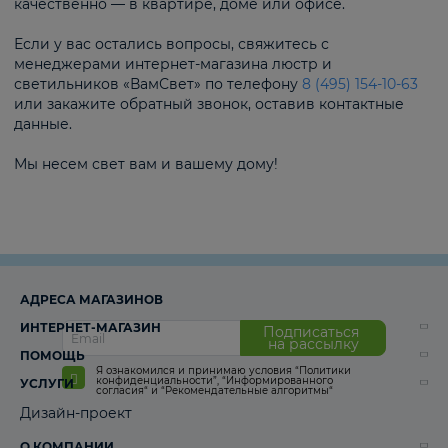
качественно — в квартире, доме или офисе.
Если у вас остались вопросы, свяжитесь с
менеджерами интернет-магазина люстр и
светильников «ВамСвет» по телефону
8 (495) 154-10-63
или закажите обратный звонок, оставив контактные
данные.
Мы несем свет вам и вашему дому!
АДРЕСА МАГАЗИНОВ
ИНТЕРНЕТ-МАГАЗИН
Подписаться
на рассылку
ПОМОЩЬ
Я ознакомился и принимаю условия
“Политики
конфиденциальности”
,
“Информированного
УСЛУГИ
согласия“
и
“Рекомендательные алгоритмы“
Дизайн-проект
О КОМПАНИИ