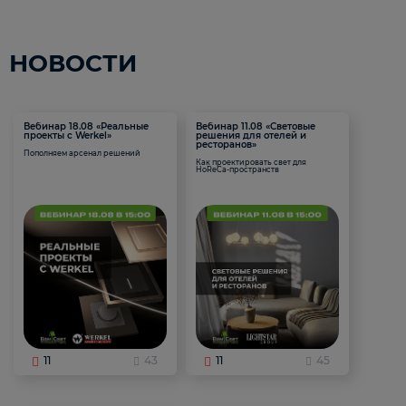
НОВОСТИ
Вебинар 18.08 «Реальные
Вебинар 11.08 «Световые
проекты с Werkel»
решения для отелей и
ресторанов»
Пополняем арсенал решений
Как проектировать свет для
HoReCa-пространств
11
43
11
45