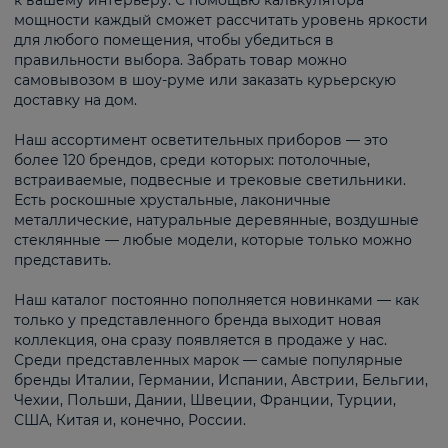
к вашему интерьеру. С помощью калькулятора
мощности каждый сможет рассчитать уровень яркости
для любого помещения, чтобы убедиться в
правильности выбора. Забрать товар можно
самовывозом в шоу-руме или заказать курьерскую
доставку на дом.
Наш ассортимент осветительных приборов — это
более 120 брендов, среди которых: потолочные,
встраиваемые, подвесные и трековые светильники.
Есть роскошные хрустальные, лаконичные
металлические, натуральные деревянные, воздушные
стеклянные — любые модели, которые только можно
представить.
Наш каталог постоянно пополняется новинками — как
только у представленного бренда выходит новая
коллекция, она сразу появляется в продаже у нас.
Среди представленных марок — самые популярные
бренды Италии, Германии, Испании, Австрии, Бельгии,
Чехии, Польши, Дании, Швеции, Франции, Турции,
США, Китая и, конечно, России.