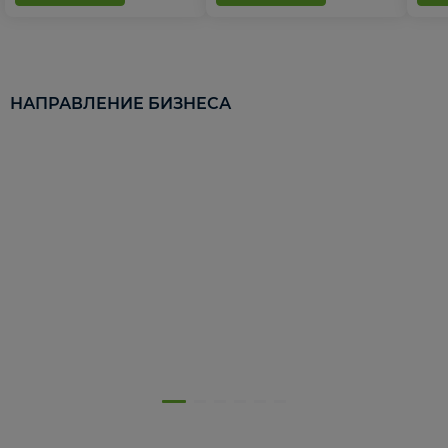
НАПРАВЛЕНИЕ БИЗНЕСА
5