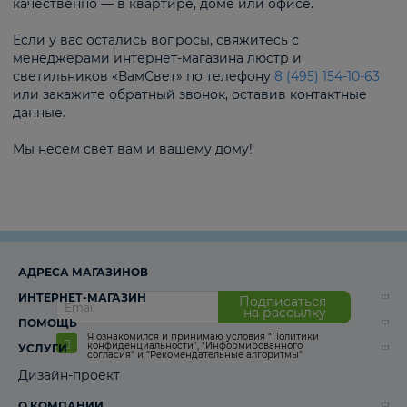
качественно — в квартире, доме или офисе.
Если у вас остались вопросы, свяжитесь с
менеджерами интернет-магазина люстр и
светильников «ВамСвет» по телефону
8 (495) 154-10-63
или закажите обратный звонок, оставив контактные
данные.
Мы несем свет вам и вашему дому!
АДРЕСА МАГАЗИНОВ
ИНТЕРНЕТ-МАГАЗИН
Подписаться
на рассылку
ПОМОЩЬ
Я ознакомился и принимаю условия
“Политики
конфиденциальности”
,
“Информированного
УСЛУГИ
согласия“
и
“Рекомендательные алгоритмы“
Дизайн-проект
О КОМПАНИИ