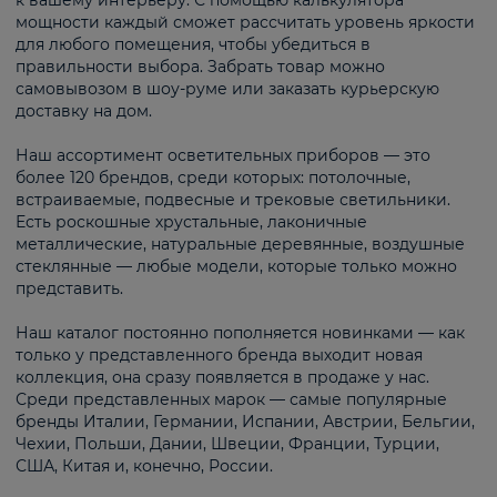
к вашему интерьеру. С помощью калькулятора
мощности каждый сможет рассчитать уровень яркости
для любого помещения, чтобы убедиться в
правильности выбора. Забрать товар можно
самовывозом в шоу-руме или заказать курьерскую
доставку на дом.
Наш ассортимент осветительных приборов — это
более 120 брендов, среди которых: потолочные,
встраиваемые, подвесные и трековые светильники.
Есть роскошные хрустальные, лаконичные
металлические, натуральные деревянные, воздушные
стеклянные — любые модели, которые только можно
представить.
Наш каталог постоянно пополняется новинками — как
только у представленного бренда выходит новая
коллекция, она сразу появляется в продаже у нас.
Среди представленных марок — самые популярные
бренды Италии, Германии, Испании, Австрии, Бельгии,
Чехии, Польши, Дании, Швеции, Франции, Турции,
США, Китая и, конечно, России.