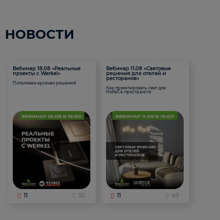
НОВОСТИ
Вебинар 18.08 «Реальные
Вебинар 11.08 «Световые
проекты с Werkel»
решения для отелей и
ресторанов»
Пополняем арсенал решений
Как проектировать свет для
HoReCa-пространств
11
50
11
49