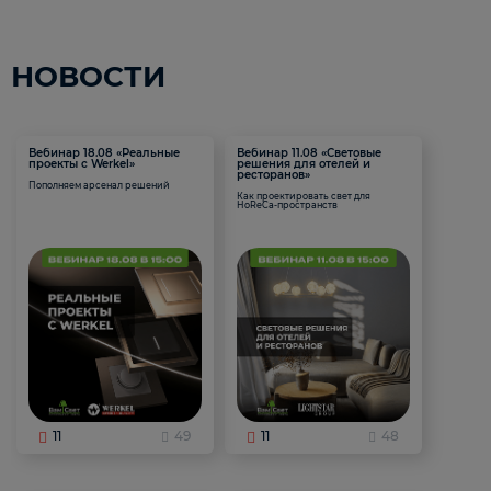
НОВОСТИ
Вебинар 18.08 «Реальные
Вебинар 11.08 «Световые
проекты с Werkel»
решения для отелей и
ресторанов»
Пополняем арсенал решений
Как проектировать свет для
HoReCa-пространств
11
49
11
48