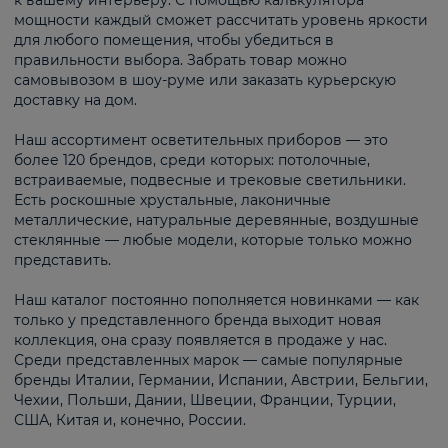
к вашему интерьеру. С помощью калькулятора
мощности каждый сможет рассчитать уровень яркости
для любого помещения, чтобы убедиться в
правильности выбора. Забрать товар можно
самовывозом в шоу-руме или заказать курьерскую
доставку на дом.
Наш ассортимент осветительных приборов — это
более 120 брендов, среди которых: потолочные,
встраиваемые, подвесные и трековые светильники.
Есть роскошные хрустальные, лаконичные
металлические, натуральные деревянные, воздушные
стеклянные — любые модели, которые только можно
представить.
Наш каталог постоянно пополняется новинками — как
только у представленного бренда выходит новая
коллекция, она сразу появляется в продаже у нас.
Среди представленных марок — самые популярные
бренды Италии, Германии, Испании, Австрии, Бельгии,
Чехии, Польши, Дании, Швеции, Франции, Турции,
США, Китая и, конечно, России.