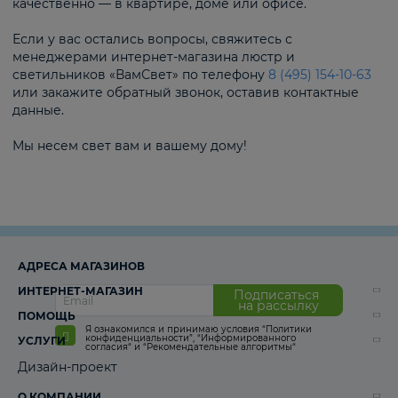
качественно — в квартире, доме или офисе.
Если у вас остались вопросы, свяжитесь с
менеджерами интернет-магазина люстр и
светильников «ВамСвет» по телефону
8 (495) 154-10-63
или закажите обратный звонок, оставив контактные
данные.
Мы несем свет вам и вашему дому!
АДРЕСА МАГАЗИНОВ
ИНТЕРНЕТ-МАГАЗИН
Подписаться
на рассылку
ПОМОЩЬ
Я ознакомился и принимаю условия
“Политики
конфиденциальности”
,
“Информированного
УСЛУГИ
согласия“
и
“Рекомендательные алгоритмы“
Дизайн-проект
О КОМПАНИИ