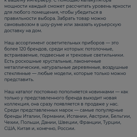
к вашему интерьеру. С помощью калькулятора
мощности каждый сможет рассчитать уровень яркости
для любого помещения, чтобы убедиться в
правильности выбора. Забрать товар можно
самовывозом в шоу-руме или заказать курьерскую
доставку на дом.
Наш ассортимент осветительных приборов — это
более 120 брендов, среди которых: потолочные,
встраиваемые, подвесные и трековые светильники.
Есть роскошные хрустальные, лаконичные
металлические, натуральные деревянные, воздушные
стеклянные — любые модели, которые только можно
представить.
Наш каталог постоянно пополняется новинками — как
только у представленного бренда выходит новая
коллекция, она сразу появляется в продаже у нас.
Среди представленных марок — самые популярные
бренды Италии, Германии, Испании, Австрии, Бельгии,
Чехии, Польши, Дании, Швеции, Франции, Турции,
США, Китая и, конечно, России.