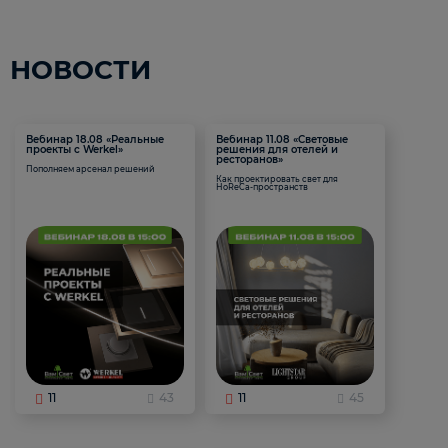
НОВОСТИ
Вебинар 18.08 «Реальные
Вебинар 11.08 «Световые
проекты с Werkel»
решения для отелей и
ресторанов»
Пополняем арсенал решений
Как проектировать свет для
HoReCa-пространств
11
43
11
45