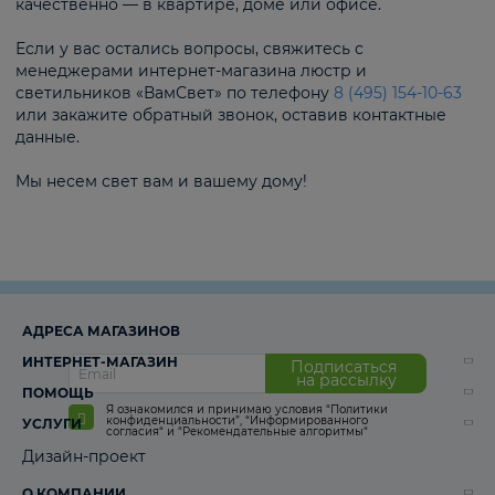
качественно — в квартире, доме или офисе.
Если у вас остались вопросы, свяжитесь с
менеджерами интернет-магазина люстр и
светильников «ВамСвет» по телефону
8 (495) 154-10-63
или закажите обратный звонок, оставив контактные
данные.
Мы несем свет вам и вашему дому!
АДРЕСА МАГАЗИНОВ
ИНТЕРНЕТ-МАГАЗИН
Подписаться
на рассылку
ПОМОЩЬ
Я ознакомился и принимаю условия
“Политики
конфиденциальности”
,
“Информированного
УСЛУГИ
согласия“
и
“Рекомендательные алгоритмы“
Дизайн-проект
О КОМПАНИИ