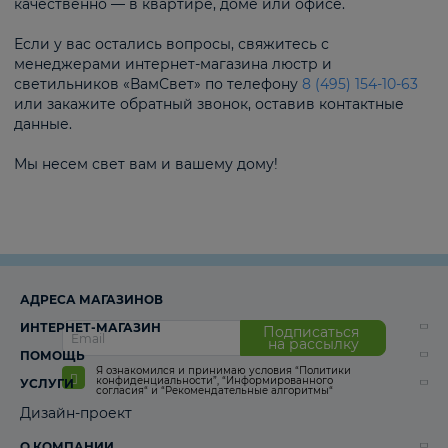
качественно — в квартире, доме или офисе.
Если у вас остались вопросы, свяжитесь с
менеджерами интернет-магазина люстр и
светильников «ВамСвет» по телефону
8 (495) 154-10-63
или закажите обратный звонок, оставив контактные
данные.
Мы несем свет вам и вашему дому!
АДРЕСА МАГАЗИНОВ
ИНТЕРНЕТ-МАГАЗИН
Подписаться
на рассылку
ПОМОЩЬ
Я ознакомился и принимаю условия
“Политики
конфиденциальности”
,
“Информированного
УСЛУГИ
согласия“
и
“Рекомендательные алгоритмы“
Дизайн-проект
О КОМПАНИИ