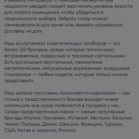
к вашему интерьеру. С помощью калькулятора
мощности каждый сможет рассчитать уровень яркости
для любого помещения, чтобы убедиться в
правильности выбора. Забрать товар можно
самовывозом в шоу-руме или заказать курьерскую
доставку на дом.
Наш ассортимент осветительных приборов — это
более 120 брендов, среди которых: потолочные,
встраиваемые, подвесные и трековые светильники.
Есть роскошные хрустальные, лаконичные
металлические, натуральные деревянные, воздушные
стеклянные — любые модели, которые только можно
представить.
Наш каталог постоянно пополняется новинками — как
только у представленного бренда выходит новая
коллекция, она сразу появляется в продаже у нас.
Среди представленных марок — самые популярные
бренды Италии, Германии, Испании, Австрии, Бельгии,
Чехии, Польши, Дании, Швеции, Франции, Турции,
США, Китая и, конечно, России.