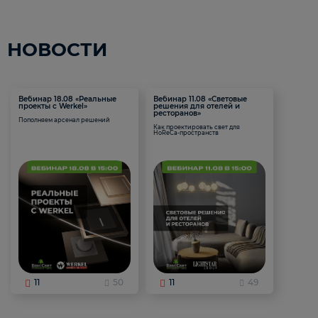
НОВОСТИ
Вебинар 18.08 «Реальные
Вебинар 11.08 «Световые
проекты с Werkel»
решения для отелей и
ресторанов»
Пополняем арсенал решений
Как проектировать свет для
HoReCa-пространств
11
50
11
49