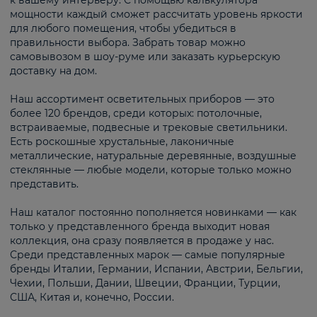
к вашему интерьеру. С помощью калькулятора
мощности каждый сможет рассчитать уровень яркости
для любого помещения, чтобы убедиться в
правильности выбора. Забрать товар можно
самовывозом в шоу-руме или заказать курьерскую
доставку на дом.
Наш ассортимент осветительных приборов — это
более 120 брендов, среди которых: потолочные,
встраиваемые, подвесные и трековые светильники.
Есть роскошные хрустальные, лаконичные
металлические, натуральные деревянные, воздушные
стеклянные — любые модели, которые только можно
представить.
Наш каталог постоянно пополняется новинками — как
только у представленного бренда выходит новая
коллекция, она сразу появляется в продаже у нас.
Среди представленных марок — самые популярные
бренды Италии, Германии, Испании, Австрии, Бельгии,
Чехии, Польши, Дании, Швеции, Франции, Турции,
США, Китая и, конечно, России.