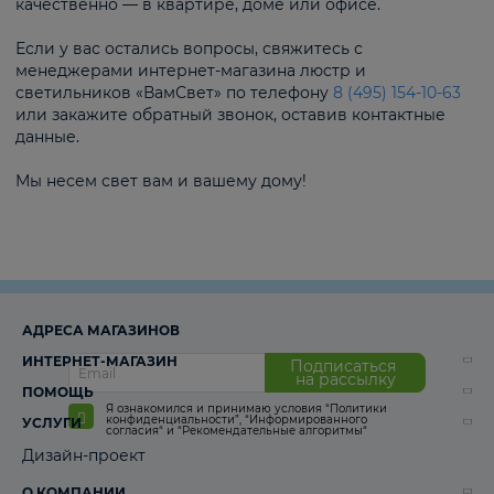
качественно — в квартире, доме или офисе.
Если у вас остались вопросы, свяжитесь с
менеджерами интернет-магазина люстр и
светильников «ВамСвет» по телефону
8 (495) 154-10-63
или закажите обратный звонок, оставив контактные
данные.
Мы несем свет вам и вашему дому!
АДРЕСА МАГАЗИНОВ
ИНТЕРНЕТ-МАГАЗИН
Подписаться
на рассылку
ПОМОЩЬ
Я ознакомился и принимаю условия
“Политики
конфиденциальности”
,
“Информированного
УСЛУГИ
согласия“
и
“Рекомендательные алгоритмы“
Дизайн-проект
О КОМПАНИИ