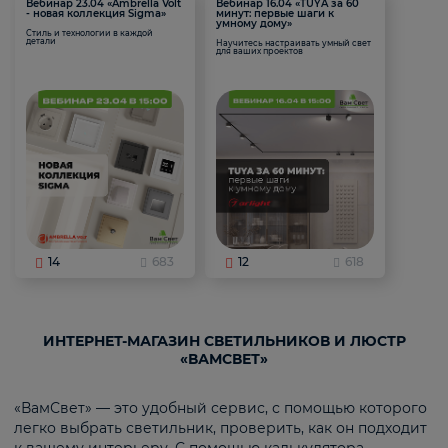
Вебинар 23.04 «Ambrella Volt
Вебинар 16.04 «TUYA за 60
- новая коллекция Sigma»
минут: первые шаги к
умному дому»
Стиль и технологии в каждой
детали
Научитесь настраивать умный свет
для ваших проектов
14
683
12
618
ИНТЕРНЕТ-МАГАЗИН СВЕТИЛЬНИКОВ И ЛЮСТР
«ВАМСВЕТ»
«ВамСвет» — это удобный сервис, с помощью которого
легко выбрать светильник, проверить, как он подходит