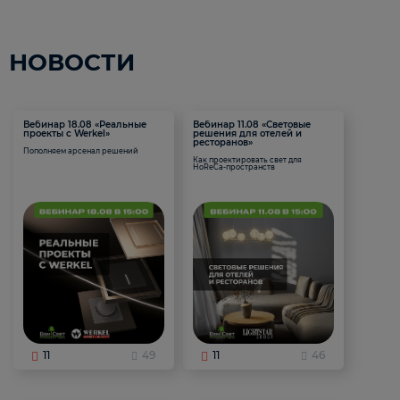
НОВОСТИ
Вебинар 18.08 «Реальные
Вебинар 11.08 «Световые
проекты с Werkel»
решения для отелей и
ресторанов»
Пополняем арсенал решений
Как проектировать свет для
HoReCa-пространств
11
49
11
46