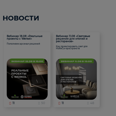
НОВОСТИ
Вебинар 18.08 «Реальные
Вебинар 11.08 «Световые
проекты с Werkel»
решения для отелей и
ресторанов»
Пополняем арсенал решений
Как проектировать свет для
HoReCa-пространств
11
50
11
48