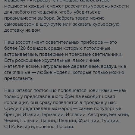
к вашему интерьеру. С помощью калькулятора
мощности каждый сможет рассчитать уровень яркости
для любого помещения, чтобы убедиться в
правильности выбора. Забрать товар можно
самовывозом в шоу-руме или заказать курьерскую
доставку на дом.
Наш ассортимент осветительных приборов — это
более 120 брендов, среди которых: потолочные,
встраиваемые, подвесные и трековые светильники.
Есть роскошные хрустальные, лаконичные
металлические, натуральные деревянные, воздушные
стеклянные — любые модели, которые только можно
представить.
Наш каталог постоянно пополняется новинками — как
только у представленного бренда выходит новая
коллекция, она сразу появляется в продаже у нас.
Среди представленных марок — самые популярные
бренды Италии, Германии, Испании, Австрии, Бельгии,
Чехии, Польши, Дании, Швеции, Франции, Турции,
США, Китая и, конечно, России.