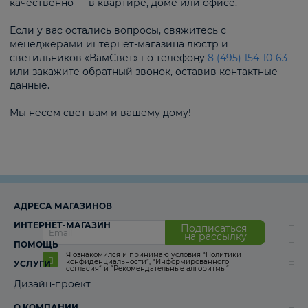
качественно — в квартире, доме или офисе.
Если у вас остались вопросы, свяжитесь с
менеджерами интернет-магазина люстр и
светильников «ВамСвет» по телефону
8 (495) 154-10-63
или закажите обратный звонок, оставив контактные
данные.
Мы несем свет вам и вашему дому!
АДРЕСА МАГАЗИНОВ
ИНТЕРНЕТ-МАГАЗИН
Подписаться
на рассылку
ПОМОЩЬ
Я ознакомился и принимаю условия
“Политики
конфиденциальности”
,
“Информированного
УСЛУГИ
согласия“
и
“Рекомендательные алгоритмы“
Дизайн-проект
О КОМПАНИИ