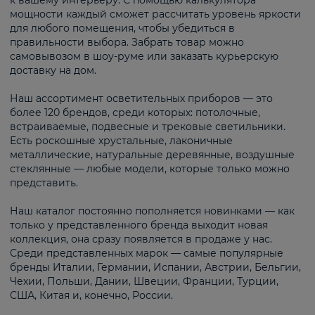
к вашему интерьеру. С помощью калькулятора
мощности каждый сможет рассчитать уровень яркости
для любого помещения, чтобы убедиться в
правильности выбора. Забрать товар можно
самовывозом в шоу-руме или заказать курьерскую
доставку на дом.
Наш ассортимент осветительных приборов — это
более 120 брендов, среди которых: потолочные,
встраиваемые, подвесные и трековые светильники.
Есть роскошные хрустальные, лаконичные
металлические, натуральные деревянные, воздушные
стеклянные — любые модели, которые только можно
представить.
Наш каталог постоянно пополняется новинками — как
только у представленного бренда выходит новая
коллекция, она сразу появляется в продаже у нас.
Среди представленных марок — самые популярные
бренды Италии, Германии, Испании, Австрии, Бельгии,
Чехии, Польши, Дании, Швеции, Франции, Турции,
США, Китая и, конечно, России.