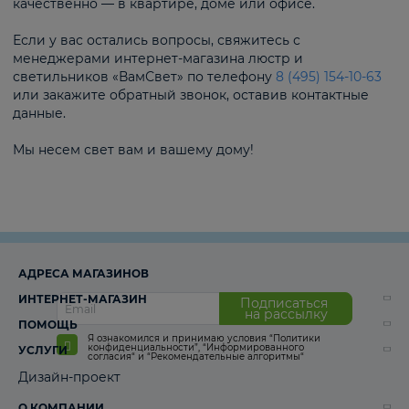
качественно — в квартире, доме или офисе.
Если у вас остались вопросы, свяжитесь с
менеджерами интернет-магазина люстр и
светильников «ВамСвет» по телефону
8 (495) 154-10-63
или закажите обратный звонок, оставив контактные
данные.
Мы несем свет вам и вашему дому!
АДРЕСА МАГАЗИНОВ
ИНТЕРНЕТ-МАГАЗИН
Подписаться
на рассылку
ПОМОЩЬ
Я ознакомился и принимаю условия
“Политики
конфиденциальности”
,
“Информированного
УСЛУГИ
согласия“
и
“Рекомендательные алгоритмы“
Дизайн-проект
О КОМПАНИИ