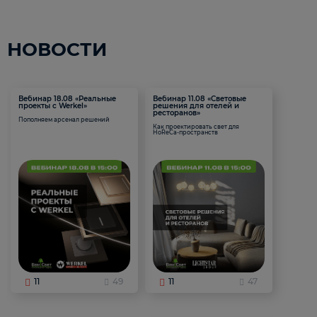
НОВОСТИ
Вебинар 18.08 «Реальные
Вебинар 11.08 «Световые
проекты с Werkel»
решения для отелей и
ресторанов»
Пополняем арсенал решений
Как проектировать свет для
HoReCa-пространств
11
49
11
47