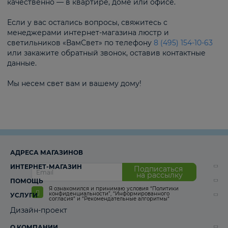
качественно — в квартире, доме или офисе.
Если у вас остались вопросы, свяжитесь с
менеджерами интернет-магазина люстр и
светильников «ВамСвет» по телефону
8 (495) 154-10-63
или закажите обратный звонок, оставив контактные
данные.
Мы несем свет вам и вашему дому!
АДРЕСА МАГАЗИНОВ
ИНТЕРНЕТ-МАГАЗИН
Подписаться
на рассылку
ПОМОЩЬ
Я ознакомился и принимаю условия
“Политики
конфиденциальности”
,
“Информированного
УСЛУГИ
согласия“
и
“Рекомендательные алгоритмы“
Дизайн-проект
О КОМПАНИИ