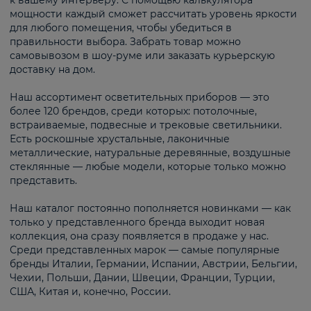
к вашему интерьеру. С помощью калькулятора
мощности каждый сможет рассчитать уровень яркости
для любого помещения, чтобы убедиться в
правильности выбора. Забрать товар можно
самовывозом в шоу-руме или заказать курьерскую
доставку на дом.
Наш ассортимент осветительных приборов — это
более 120 брендов, среди которых: потолочные,
встраиваемые, подвесные и трековые светильники.
Есть роскошные хрустальные, лаконичные
металлические, натуральные деревянные, воздушные
стеклянные — любые модели, которые только можно
представить.
Наш каталог постоянно пополняется новинками — как
только у представленного бренда выходит новая
коллекция, она сразу появляется в продаже у нас.
Среди представленных марок — самые популярные
бренды Италии, Германии, Испании, Австрии, Бельгии,
Чехии, Польши, Дании, Швеции, Франции, Турции,
США, Китая и, конечно, России.