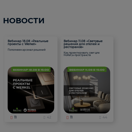
НОВОСТИ
Вебинар 18.08 «Реальные
Вебинар 11.08 «Световые
проекты с Werkel»
решения для отелей и
ресторанов»
Пополняем арсенал решений
Как проектировать свет для
HoReCa-пространств
11
42
11
44