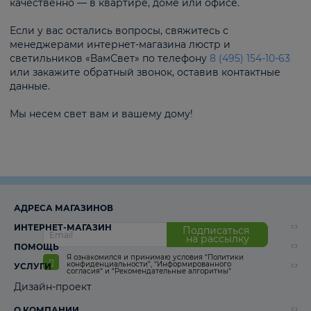
качественно — в квартире, доме или офисе.
Если у вас остались вопросы, свяжитесь с
менеджерами интернет-магазина люстр и
светильников «ВамСвет» по телефону
8 (495) 154-10-63
или закажите обратный звонок, оставив контактные
данные.
Мы несем свет вам и вашему дому!
АДРЕСА МАГАЗИНОВ
ИНТЕРНЕТ-МАГАЗИН
Подписаться
на рассылку
ПОМОЩЬ
Я ознакомился и принимаю условия
“Политики
конфиденциальности”
,
“Информированного
УСЛУГИ
согласия“
и
“Рекомендательные алгоритмы“
Дизайн-проект
О КОМПАНИИ