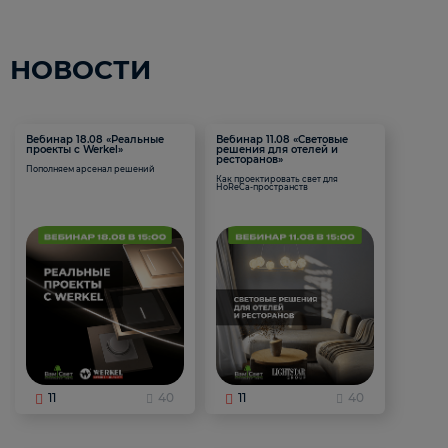
НОВОСТИ
Вебинар 18.08 «Реальные
Вебинар 11.08 «Световые
проекты с Werkel»
решения для отелей и
ресторанов»
Пополняем арсенал решений
Как проектировать свет для
HoReCa-пространств
11
40
11
40