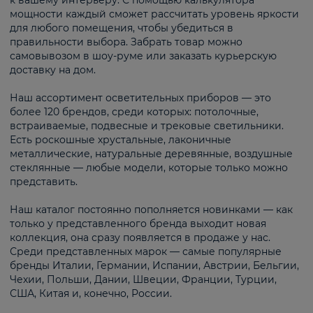
к вашему интерьеру. С помощью калькулятора
мощности каждый сможет рассчитать уровень яркости
для любого помещения, чтобы убедиться в
правильности выбора. Забрать товар можно
самовывозом в шоу-руме или заказать курьерскую
доставку на дом.
Наш ассортимент осветительных приборов — это
более 120 брендов, среди которых: потолочные,
встраиваемые, подвесные и трековые светильники.
Есть роскошные хрустальные, лаконичные
металлические, натуральные деревянные, воздушные
стеклянные — любые модели, которые только можно
представить.
Наш каталог постоянно пополняется новинками — как
только у представленного бренда выходит новая
коллекция, она сразу появляется в продаже у нас.
Среди представленных марок — самые популярные
бренды Италии, Германии, Испании, Австрии, Бельгии,
Чехии, Польши, Дании, Швеции, Франции, Турции,
США, Китая и, конечно, России.