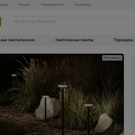
О компании
Услуги
Покупателям
Контакты
ТАЛОГ
Уличные светильники
Настольные лампы