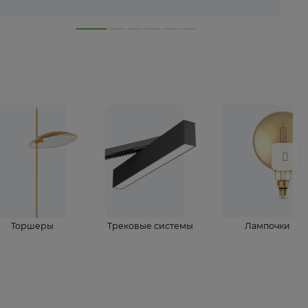
лампы
Торшеры
Трековые системы