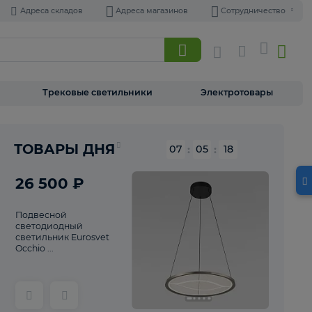
Адреса складов
Адреса магазинов
Торшеры
Трековые светильники
Э
Реклама
ТОВАРЫ ДНЯ
07
:
05
26 500 ₽
Подвесной
светодиодный
светильник Eurosvet
Occhio ...