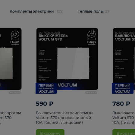
и
1925
Комплекты электрики
1159
Тёплые полы