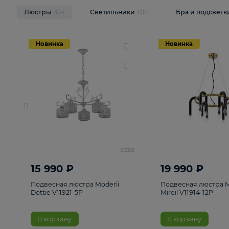
НОВИНКИ
Смотреть все
Люстры
324
Светильники
1021
Бра и п
Новинка
Новинка