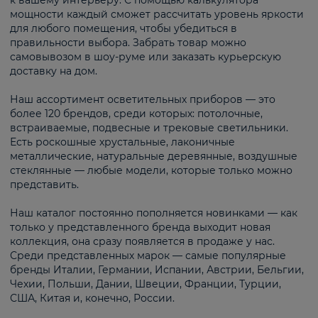
к вашему интерьеру. С помощью калькулятора
мощности каждый сможет рассчитать уровень яркости
для любого помещения, чтобы убедиться в
правильности выбора. Забрать товар можно
самовывозом в шоу-руме или заказать курьерскую
доставку на дом.
Наш ассортимент осветительных приборов — это
более 120 брендов, среди которых: потолочные,
встраиваемые, подвесные и трековые светильники.
Есть роскошные хрустальные, лаконичные
металлические, натуральные деревянные, воздушные
стеклянные — любые модели, которые только можно
представить.
Наш каталог постоянно пополняется новинками — как
только у представленного бренда выходит новая
коллекция, она сразу появляется в продаже у нас.
Среди представленных марок — самые популярные
бренды Италии, Германии, Испании, Австрии, Бельгии,
Чехии, Польши, Дании, Швеции, Франции, Турции,
США, Китая и, конечно, России.