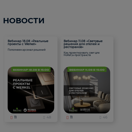
НОВОСТИ
Вебинар 18.08 «Реальные
Вебинар 11.08 «Световые
проекты с Werkel»
решения для отелей и
ресторанов»
Пополняем арсенал решений
Как проектировать свет для
HoReCa-пространств
11
48
11
46