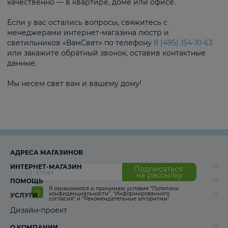
качественно — в квартире, доме или офисе.
Если у вас остались вопросы, свяжитесь с
менеджерами интернет-магазина люстр и
светильников «ВамСвет» по телефону
8 (495) 154-10-63
или закажите обратный звонок, оставив контактные
данные.
Мы несем свет вам и вашему дому!
АДРЕСА МАГАЗИНОВ
ИНТЕРНЕТ-МАГАЗИН
Подписаться
на рассылку
ПОМОЩЬ
Я ознакомился и принимаю условия
“Политики
конфиденциальности”
,
“Информированного
УСЛУГИ
согласия“
и
“Рекомендательные алгоритмы“
Дизайн-проект
О КОМПАНИИ