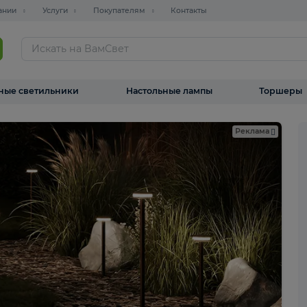
О компании
Услуги
Покупателям
Контакты
ТАЛОГ
Уличные светильники
Настольные лампы