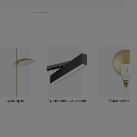
лампы
Торшеры
Трековые системы