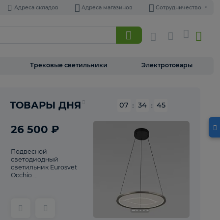
Адреса складов
Адреса магазинов
Торшеры
Трековые светильники
Э
Реклама
ТОВАРЫ ДНЯ
07
:
34
26 500 ₽
Подвесной
светодиодный
светильник Eurosvet
Occhio ...