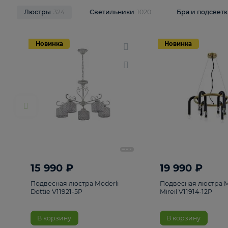
НОВИНКИ
Смотреть все
Люстры
324
Светильники
1020
Бра и п
Новинка
Новинка