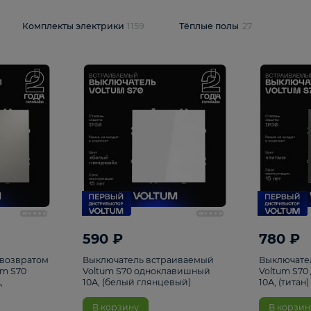
и
1925
Комплекты электрики
1159
Тёплые полы