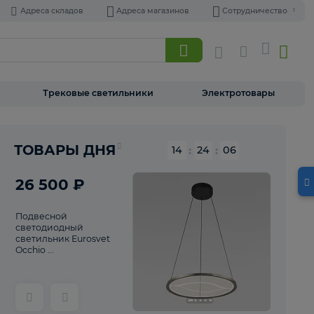
Адреса складов
Адреса магазинов
Торшеры
Трековые светильники
Э
Реклама
ТОВАРЫ ДНЯ
14
:
24
26 500 ₽
Подвесной
светодиодный
светильник Eurosvet
Occhio ...