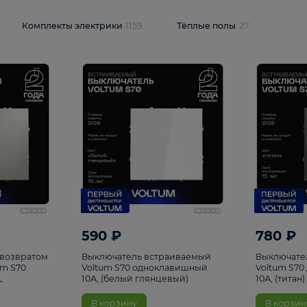
и
1925
Комплекты электрики
1159
Тёплые полы