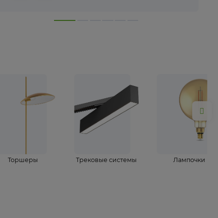
лампы
Торшеры
Трековые системы