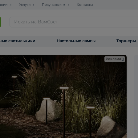
О компании
Услуги
Покупателям
Контакты
ТАЛОГ
Уличные светильники
Настольные лампы