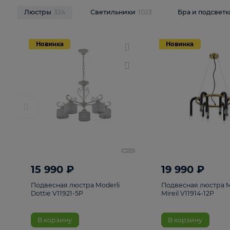
НОВИНКИ
Смотреть все
Люстры
324
Светильники
1023
Бра и п
Новинка
Новинка