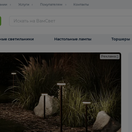
О компании
Услуги
Покупателям
Контакты
ТАЛОГ
Уличные светильники
Настольные лампы