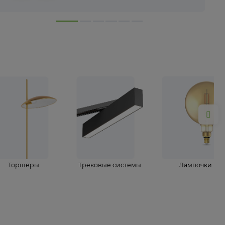
лампы
Торшеры
Трековые системы