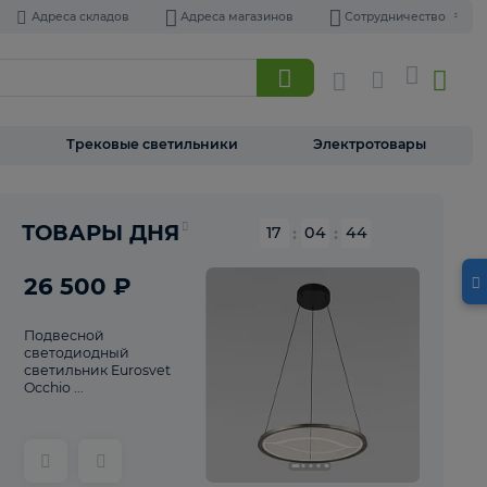
Адреса складов
Адреса магазинов
Торшеры
Трековые светильники
Э
Реклама
ТОВАРЫ ДНЯ
17
:
04
26 500 ₽
Подвесной
светодиодный
светильник Eurosvet
Occhio ...