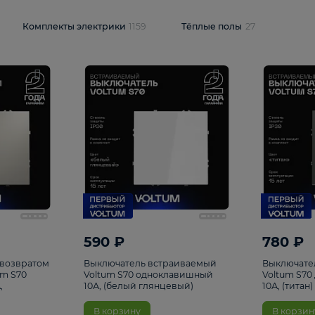
и
1925
Комплекты электрики
1159
Тёплые полы