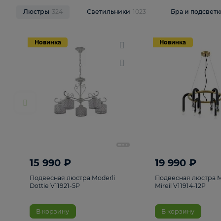
НОВИНКИ
Смотреть все
Люстры
324
Светильники
1023
Бра и п
Новинка
Новинка