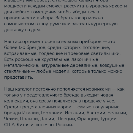
к вашему интерьеру. С помощью калькулятора
мощности каждый сможет рассчитать уровень яркости
для любого помещения, чтобы убедиться в
правильности выбора. Забрать товар можно
самовывозом в шоу-руме или заказать курьерскую
доставку на дом.
Наш ассортимент осветительных приборов — это
более 120 брендов, среди которых: потолочные,
встраиваемые, подвесные и трековые светильники.
Есть роскошные хрустальные, лаконичные
металлические, натуральные деревянные, воздушные
стеклянные — любые модели, которые только можно
представить.
Наш каталог постоянно пополняется новинками — как
только у представленного бренда выходит новая
коллекция, она сразу появляется в продаже у нас.
Среди представленных марок — самые популярные
бренды Италии, Германии, Испании, Австрии, Бельгии,
Чехии, Польши, Дании, Швеции, Франции, Турции,
США, Китая и, конечно, России.