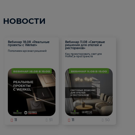
НОВОСТИ
Вебинар 18.08 «Реальные
Вебинар 11.08 «Световые
проекты с Werkel»
решения для отелей и
ресторанов»
Пополняем арсенал решений
Как проектировать свет для
HoReCa-пространств
11
51
11
50