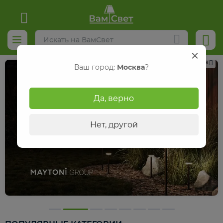
Реклама
Ваш город:
Москва
?
Да, верно
Нет, другой