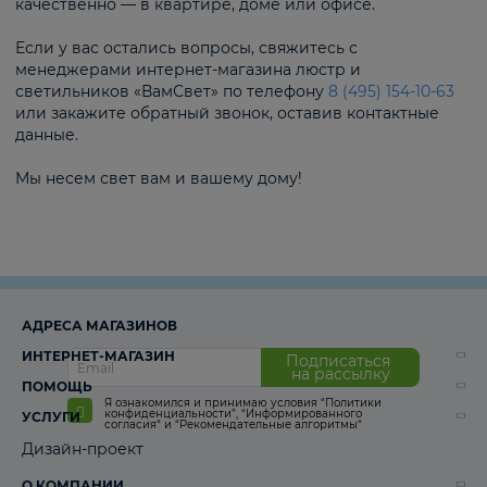
качественно — в квартире, доме или офисе.
Если у вас остались вопросы, свяжитесь с
менеджерами интернет-магазина люстр и
светильников «ВамСвет» по телефону
8 (495) 154-10-63
или закажите обратный звонок, оставив контактные
данные.
Мы несем свет вам и вашему дому!
АДРЕСА МАГАЗИНОВ
ИНТЕРНЕТ-МАГАЗИН
Подписаться
на рассылку
ПОМОЩЬ
Я ознакомился и принимаю условия
“Политики
конфиденциальности”
,
“Информированного
УСЛУГИ
согласия“
и
“Рекомендательные алгоритмы“
Дизайн-проект
О КОМПАНИИ