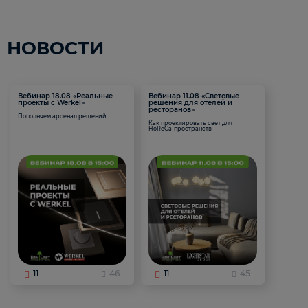
НОВОСТИ
Вебинар 18.08 «Реальные
Вебинар 11.08 «Световые
проекты с Werkel»
решения для отелей и
ресторанов»
Пополняем арсенал решений
Как проектировать свет для
HoReCa-пространств
11
46
11
45