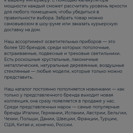
к вашему интерьеру. С помощью калькулятора
мощности каждый сможет рассчитать уровень яркости
для любого помещения, чтобы убедиться в
правильности выбора. Забрать товар можно
самовывозом в шоу-руме или заказать курьерскую
доставку на дом.
Наш ассортимент осветительных приборов — это
более 120 брендов, среди которых: потолочные,
встраиваемые, подвесные и трековые светильники.
Есть роскошные хрустальные, лаконичные
металлические, натуральные деревянные, воздушные
стеклянные — любые модели, которые только можно
представить.
Наш каталог постоянно пополняется новинками — как
только у представленного бренда выходит новая
коллекция, она сразу появляется в продаже у нас.
Среди представленных марок — самые популярные
бренды Италии, Германии, Испании, Австрии, Бельгии,
Чехии, Польши, Дании, Швеции, Франции, Турции,
США, Китая и, конечно, России.