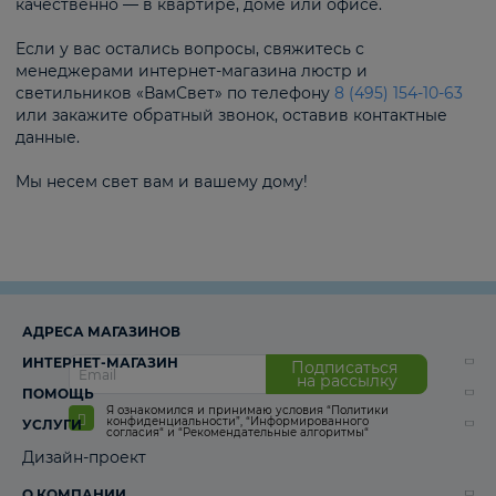
качественно — в квартире, доме или офисе.
Если у вас остались вопросы, свяжитесь с
менеджерами интернет-магазина люстр и
светильников «ВамСвет» по телефону
8 (495) 154-10-63
или закажите обратный звонок, оставив контактные
данные.
Мы несем свет вам и вашему дому!
АДРЕСА МАГАЗИНОВ
ИНТЕРНЕТ-МАГАЗИН
Подписаться
на рассылку
ПОМОЩЬ
Я ознакомился и принимаю условия
“Политики
конфиденциальности”
,
“Информированного
УСЛУГИ
согласия“
и
“Рекомендательные алгоритмы“
Дизайн-проект
О КОМПАНИИ