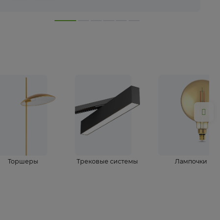
лампы
Торшеры
Трековые системы