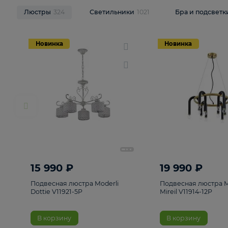
НОВИНКИ
Смотреть все
Люстры
324
Светильники
1021
Бра и п
Новинка
Новинка