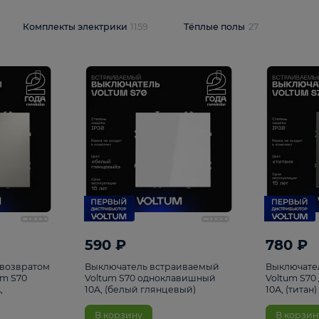
и
1925
Комплекты электрики
1159
Тёплые полы