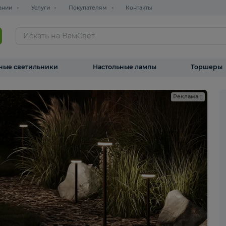
О компании
Услуги
Покупателям
Контакты
ТАЛОГ
Уличные светильники
Настольные лампы