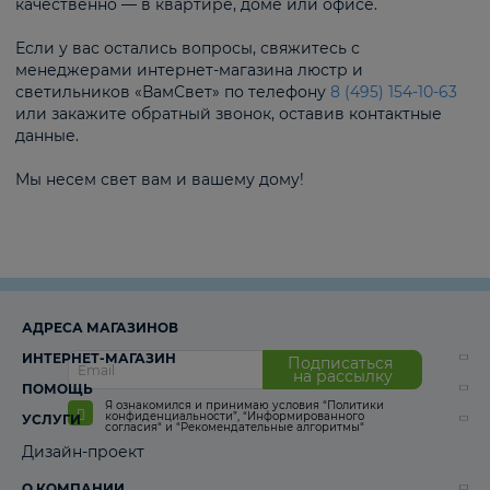
качественно — в квартире, доме или офисе.
Если у вас остались вопросы, свяжитесь с
менеджерами интернет-магазина люстр и
светильников «ВамСвет» по телефону
8 (495) 154-10-63
или закажите обратный звонок, оставив контактные
данные.
Мы несем свет вам и вашему дому!
АДРЕСА МАГАЗИНОВ
ИНТЕРНЕТ-МАГАЗИН
Подписаться
на рассылку
ПОМОЩЬ
Я ознакомился и принимаю условия
“Политики
конфиденциальности”
,
“Информированного
УСЛУГИ
согласия“
и
“Рекомендательные алгоритмы“
Дизайн-проект
О КОМПАНИИ