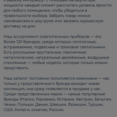
к вашему интерьеру. С помощью калькулятора
мощности каждый сможет рассчитать уровень яркости
для любого помещения, чтобы убедиться в
правильности выбора. Забрать товар можно
самовывозом в шоу-руме или заказать курьерскую
доставку на дом.
Наш ассортимент осветительных приборов — это
более 120 брендов, среди которых: потолочные,
встраиваемые, подвесные и трековые светильники.
Есть роскошные хрустальные, лаконичные
металлические, натуральные деревянные, воздушные
стеклянные — любые модели, которые только можно
представить.
Наш каталог постоянно пополняется новинками — как
только у представленного бренда выходит новая
коллекция, она сразу появляется в продаже у нас.
Среди представленных марок — самые популярные
бренды Италии, Германии, Испании, Австрии, Бельгии,
Чехии, Польши, Дании, Швеции, Франции, Турции,
США, Китая и, конечно, России.