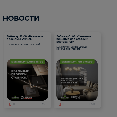
НОВОСТИ
Вебинар 18.08 «Реальные
Вебинар 11.08 «Световые
проекты с Werkel»
решения для отелей и
ресторанов»
Пополняем арсенал решений
Как проектировать свет для
HoReCa-пространств
11
50
11
48