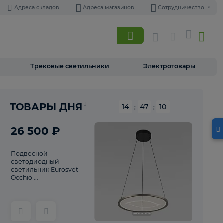
Адреса складов
Адреса магазинов
Торшеры
Трековые светильники
Э
Реклама
ТОВАРЫ ДНЯ
14
:
47
26 500 ₽
Подвесной
светодиодный
светильник Eurosvet
Occhio ...