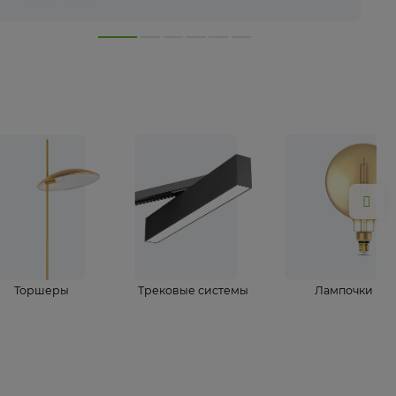
лампы
Торшеры
Трековые системы