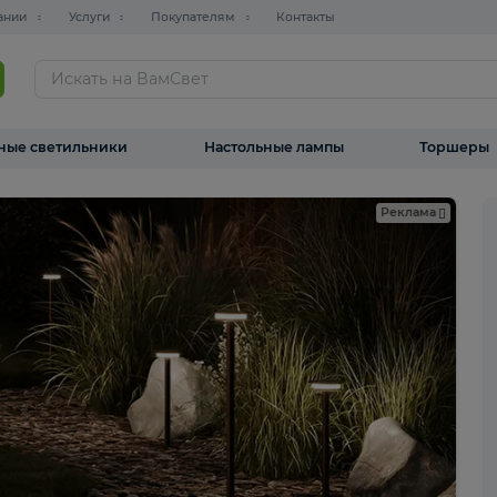
О компании
Услуги
Покупателям
Контакты
ТАЛОГ
Уличные светильники
Настольные лампы