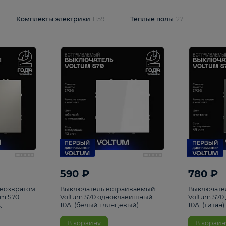
и
1925
Комплекты электрики
1159
Тёплые полы