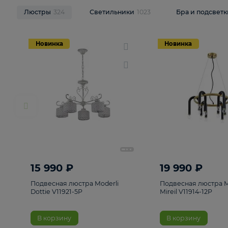
НОВИНКИ
Смотреть все
Люстры
324
Светильники
1023
Бра и п
Новинка
Новинка