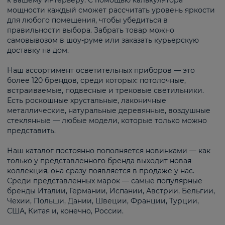
к вашему интерьеру. С помощью калькулятора
мощности каждый сможет рассчитать уровень яркости
для любого помещения, чтобы убедиться в
правильности выбора. Забрать товар можно
самовывозом в шоу-руме или заказать курьерскую
доставку на дом.
Наш ассортимент осветительных приборов — это
более 120 брендов, среди которых: потолочные,
встраиваемые, подвесные и трековые светильники.
Есть роскошные хрустальные, лаконичные
металлические, натуральные деревянные, воздушные
стеклянные — любые модели, которые только можно
представить.
Наш каталог постоянно пополняется новинками — как
только у представленного бренда выходит новая
коллекция, она сразу появляется в продаже у нас.
Среди представленных марок — самые популярные
бренды Италии, Германии, Испании, Австрии, Бельгии,
Чехии, Польши, Дании, Швеции, Франции, Турции,
США, Китая и, конечно, России.