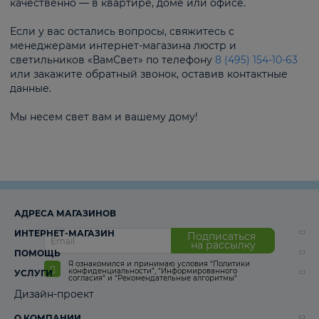
качественно — в квартире, доме или офисе.
Если у вас остались вопросы, свяжитесь с
менеджерами интернет-магазина люстр и
светильников «ВамСвет» по телефону
8 (495) 154-10-63
или закажите обратный звонок, оставив контактные
данные.
Мы несем свет вам и вашему дому!
АДРЕСА МАГАЗИНОВ
ИНТЕРНЕТ-МАГАЗИН
Подписаться
на рассылку
ПОМОЩЬ
Я ознакомился и принимаю условия
“Политики
конфиденциальности”
,
“Информированного
УСЛУГИ
согласия“
и
“Рекомендательные алгоритмы“
Дизайн-проект
О КОМПАНИИ