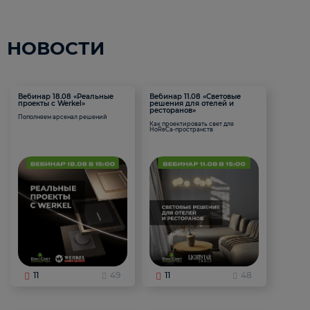
НОВОСТИ
Вебинар 18.08 «Реальные
Вебинар 11.08 «Световые
проекты с Werkel»
решения для отелей и
ресторанов»
Пополняем арсенал решений
Как проектировать свет для
HoReCa-пространств
11
49
11
48