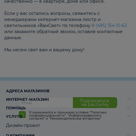
качественно — в квартире, доме или офисе.
Если у вас остались вопросы, свяжитесь с
менеджерами интернет-магазина люстр и
светильников «ВамСвет» по телефону
8 (495) 154-10-63
или закажите обратный звонок, оставив контактные
данные.
Мы несем свет вам и вашему дому!
АДРЕСА МАГАЗИНОВ
ИНТЕРНЕТ-МАГАЗИН
Подписаться
на рассылку
ПОМОЩЬ
Я ознакомился и принимаю условия
“Политики
конфиденциальности”
,
“Информированного
УСЛУГИ
согласия“
и
“Рекомендательные алгоритмы“
Дизайн-проект
О КОМПАНИИ