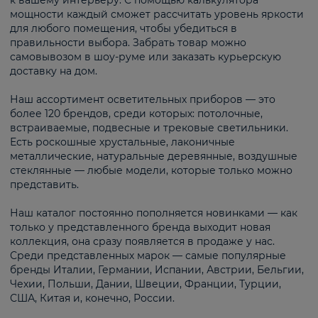
к вашему интерьеру. С помощью калькулятора
мощности каждый сможет рассчитать уровень яркости
для любого помещения, чтобы убедиться в
правильности выбора. Забрать товар можно
самовывозом в шоу-руме или заказать курьерскую
доставку на дом.
Наш ассортимент осветительных приборов — это
более 120 брендов, среди которых: потолочные,
встраиваемые, подвесные и трековые светильники.
Есть роскошные хрустальные, лаконичные
металлические, натуральные деревянные, воздушные
стеклянные — любые модели, которые только можно
представить.
Наш каталог постоянно пополняется новинками — как
только у представленного бренда выходит новая
коллекция, она сразу появляется в продаже у нас.
Среди представленных марок — самые популярные
бренды Италии, Германии, Испании, Австрии, Бельгии,
Чехии, Польши, Дании, Швеции, Франции, Турции,
США, Китая и, конечно, России.