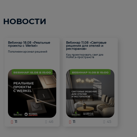
НОВОСТИ
Вебинар 18.08 «Реальные
Вебинар 11.08 «Световые
проекты с Werkel»
решения для отелей и
ресторанов»
Пополняем арсенал решений
Как проектировать свет для
HoReCa-пространств
11
46
11
45