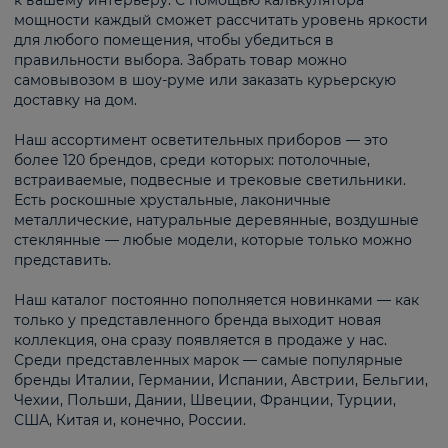
к вашему интерьеру. С помощью калькулятора
мощности каждый сможет рассчитать уровень яркости
для любого помещения, чтобы убедиться в
правильности выбора. Забрать товар можно
самовывозом в шоу-руме или заказать курьерскую
доставку на дом.
Наш ассортимент осветительных приборов — это
более 120 брендов, среди которых: потолочные,
встраиваемые, подвесные и трековые светильники.
Есть роскошные хрустальные, лаконичные
металлические, натуральные деревянные, воздушные
стеклянные — любые модели, которые только можно
представить.
Наш каталог постоянно пополняется новинками — как
только у представленного бренда выходит новая
коллекция, она сразу появляется в продаже у нас.
Среди представленных марок — самые популярные
бренды Италии, Германии, Испании, Австрии, Бельгии,
Чехии, Польши, Дании, Швеции, Франции, Турции,
США, Китая и, конечно, России.