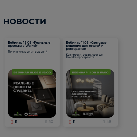
НОВОСТИ
Вебинар 18.08 «Реальные
Вебинар 11.08 «Световые
проекты с Werkel»
решения для отелей и
ресторанов»
Пополняем арсенал решений
Как проектировать свет для
HoReCa-пространств
11
50
11
48