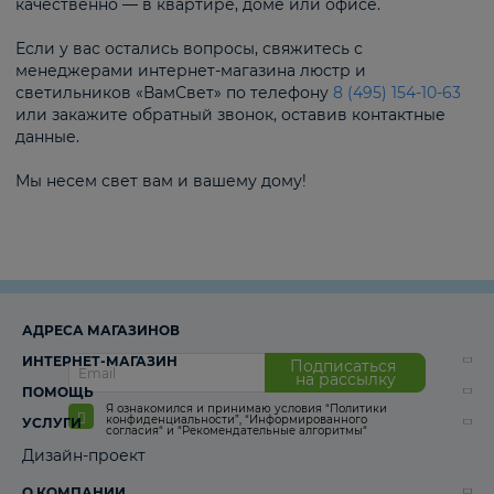
качественно — в квартире, доме или офисе.
Если у вас остались вопросы, свяжитесь с
менеджерами интернет-магазина люстр и
светильников «ВамСвет» по телефону
8 (495) 154-10-63
или закажите обратный звонок, оставив контактные
данные.
Мы несем свет вам и вашему дому!
АДРЕСА МАГАЗИНОВ
ИНТЕРНЕТ-МАГАЗИН
Подписаться
на рассылку
ПОМОЩЬ
Я ознакомился и принимаю условия
“Политики
конфиденциальности”
,
“Информированного
УСЛУГИ
согласия“
и
“Рекомендательные алгоритмы“
Дизайн-проект
О КОМПАНИИ