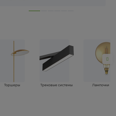
лампы
Торшеры
Трековые системы