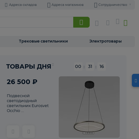
Адреса складов
Адреса магазинов
Торшеры
Трековые светильники
Э
Реклама
ТОВАРЫ ДНЯ
00
:
31
26 500 ₽
Подвесной
светодиодный
светильник Eurosvet
Occhio ...