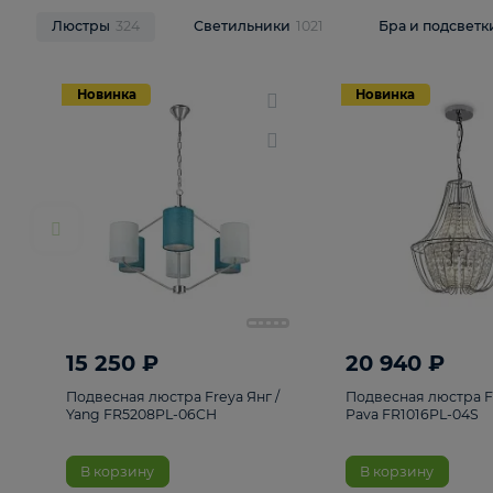
НОВИНКИ
Смотреть все
Люстры
324
Светильники
1021
Бра и п
Новинка
Новинка