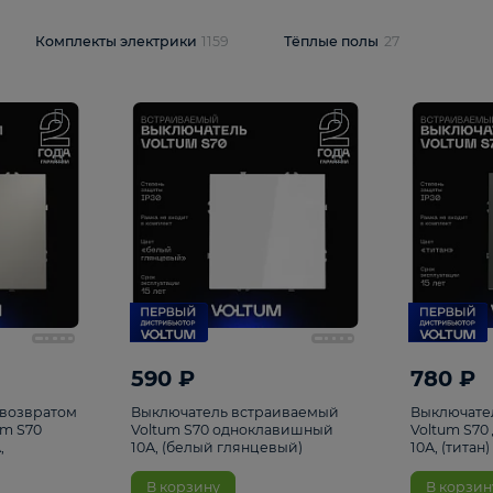
и
1925
Комплекты электрики
1159
Тёплые полы