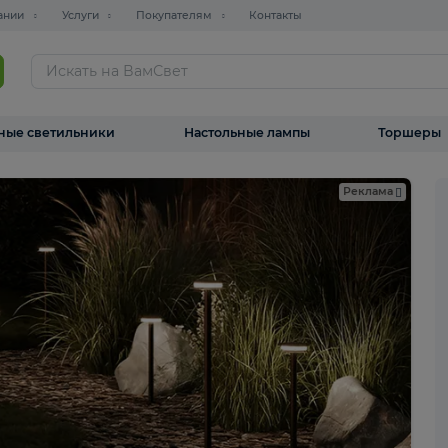
О компании
Услуги
Покупателям
Контакты
ТАЛОГ
Уличные светильники
Настольные лампы