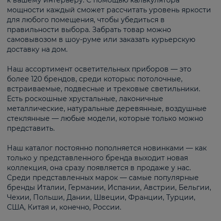
к вашему интерьеру. С помощью калькулятора
мощности каждый сможет рассчитать уровень яркости
для любого помещения, чтобы убедиться в
правильности выбора. Забрать товар можно
самовывозом в шоу-руме или заказать курьерскую
доставку на дом.
Наш ассортимент осветительных приборов — это
более 120 брендов, среди которых: потолочные,
встраиваемые, подвесные и трековые светильники.
Есть роскошные хрустальные, лаконичные
металлические, натуральные деревянные, воздушные
стеклянные — любые модели, которые только можно
представить.
Наш каталог постоянно пополняется новинками — как
только у представленного бренда выходит новая
коллекция, она сразу появляется в продаже у нас.
Среди представленных марок — самые популярные
бренды Италии, Германии, Испании, Австрии, Бельгии,
Чехии, Польши, Дании, Швеции, Франции, Турции,
США, Китая и, конечно, России.