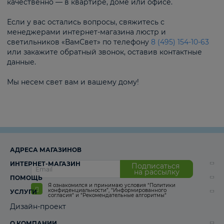
качественно — в квартире, доме или офисе.
Если у вас остались вопросы, свяжитесь с
менеджерами интернет-магазина люстр и
светильников «ВамСвет» по телефону
8 (495) 154-10-63
или закажите обратный звонок, оставив контактные
данные.
Мы несем свет вам и вашему дому!
АДРЕСА МАГАЗИНОВ
ИНТЕРНЕТ-МАГАЗИН
Подписаться
на рассылку
ПОМОЩЬ
Я ознакомился и принимаю условия
“Политики
конфиденциальности”
,
“Информированного
УСЛУГИ
согласия“
и
“Рекомендательные алгоритмы“
Дизайн-проект
О КОМПАНИИ