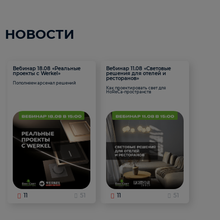
НОВОСТИ
Вебинар 18.08 «Реальные
Вебинар 11.08 «Световые
проекты с Werkel»
решения для отелей и
ресторанов»
Пополняем арсенал решений
Как проектировать свет для
HoReCa-пространств
11
51
11
51