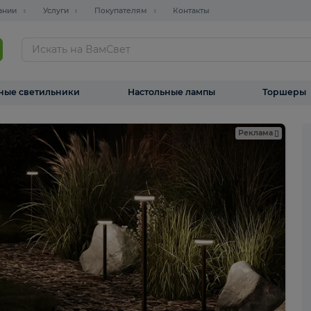
О компании
Услуги
Покупателям
Контакты
ТАЛОГ
Уличные светильники
Настольные лампы