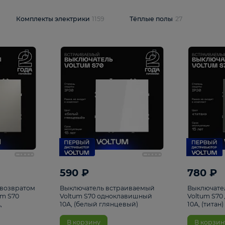
и
1925
Комплекты электрики
1159
Тёплые полы