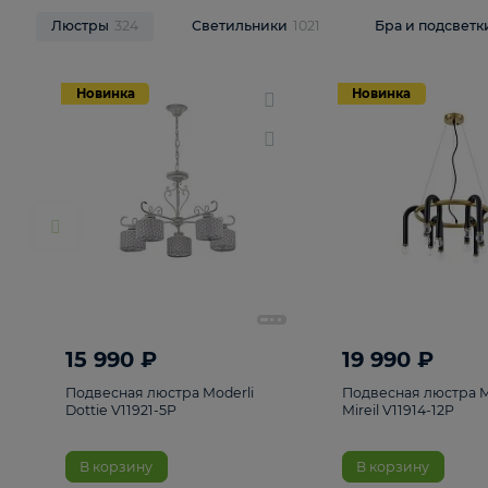
НОВИНКИ
Смотреть все
Люстры
324
Светильники
1021
Бра и п
Новинка
Новинка