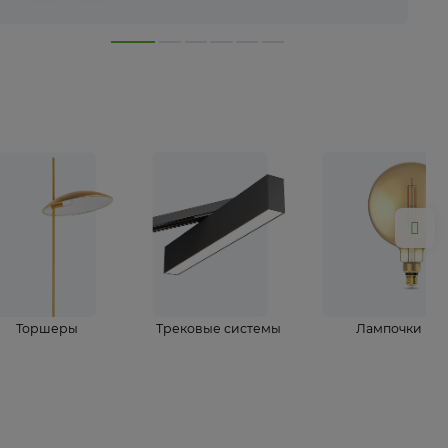
лампы
Торшеры
Трековые системы