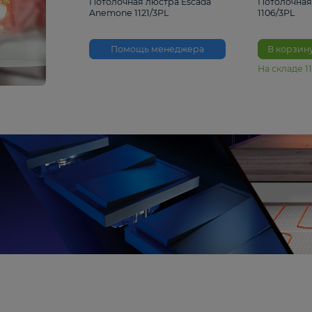
3 530 ₽
Потолочная люстра Escada
Anemone 1121/3PL
Помощь менеджера