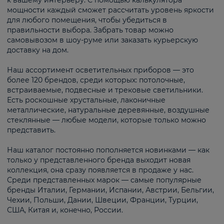
к вашему интерьеру. С помощью калькулятора
мощности каждый сможет рассчитать уровень яркости
для любого помещения, чтобы убедиться в
правильности выбора. Забрать товар можно
самовывозом в шоу-руме или заказать курьерскую
доставку на дом.
Наш ассортимент осветительных приборов — это
более 120 брендов, среди которых: потолочные,
встраиваемые, подвесные и трековые светильники.
Есть роскошные хрустальные, лаконичные
металлические, натуральные деревянные, воздушные
стеклянные — любые модели, которые только можно
представить.
Наш каталог постоянно пополняется новинками — как
только у представленного бренда выходит новая
коллекция, она сразу появляется в продаже у нас.
Среди представленных марок — самые популярные
бренды Италии, Германии, Испании, Австрии, Бельгии,
Чехии, Польши, Дании, Швеции, Франции, Турции,
США, Китая и, конечно, России.