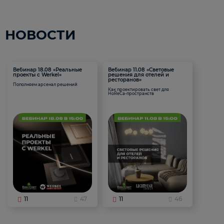
НОВОСТИ
Вебинар 18.08 «Реальные
Вебинар 11.08 «Световые
проекты с Werkel»
решения для отелей и
ресторанов»
Пополняем арсенал решений
Как проектировать свет для
HoReCa-пространств
11
47
11
46