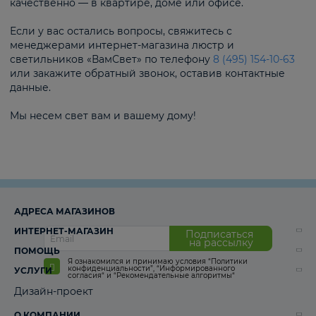
качественно — в квартире, доме или офисе.
Если у вас остались вопросы, свяжитесь с
менеджерами интернет-магазина люстр и
светильников «ВамСвет» по телефону
8 (495) 154-10-63
или закажите обратный звонок, оставив контактные
данные.
Мы несем свет вам и вашему дому!
АДРЕСА МАГАЗИНОВ
ИНТЕРНЕТ-МАГАЗИН
Подписаться
на рассылку
ПОМОЩЬ
Я ознакомился и принимаю условия
“Политики
конфиденциальности”
,
“Информированного
УСЛУГИ
согласия“
и
“Рекомендательные алгоритмы“
Дизайн-проект
О КОМПАНИИ