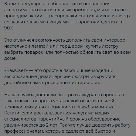
Кроме регулярного обновления и пополнения
ассортимента осветительных приборов, мы постоянно
проводим акции — распродажи светильников и люстр
со значительными скидками — порой они достигают
90%!
Это отличная возможность дополнить свой интерьер
настольной лампой или торшером, купить люстру,
выбрать подарок или полностью обновить свет во всем
доме.
«ВамСвет» — это простые лаконичные модели и
эксклюзивные дизайнерские люстры из хрусталя,
достойные самых роскошных интерьеров.
Наша служба доставки быстро и аккуратно привезет
заказанные товары, а установкой осветительной
техники займутся специалисты службы монтажа.
Кстати, если воспользоваться услугами наших
специалистов, гарантийный срок на оборудование
увеличивается до 2 лет! Так что лучше доверить работу
профессионалам, которые сделают всё быстро и